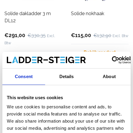
Solide dakladder 3 m
Solide nokhaak
DL12
€291,00
€115,00
€330,35
€132,90
Excl.
Excl. Btw
Btw
Bekijk product
Bekijk product
Consent
Details
About
This website uses cookies
We use cookies to personalise content and ads, to
provide social media features and to analyse our traffic.
We also share information about your use of our site with
our social media, advertising and analytics partners who