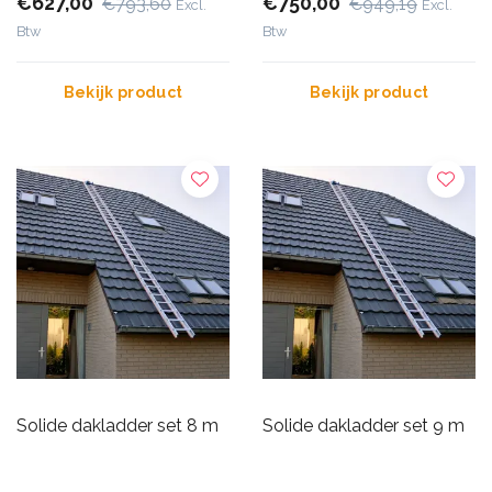
€627,00
€750,00
€793,60
€949,19
Excl.
Excl.
Btw
Btw
Bekijk product
Bekijk product
Solide dakladder set 8 m
Solide dakladder set 9 m