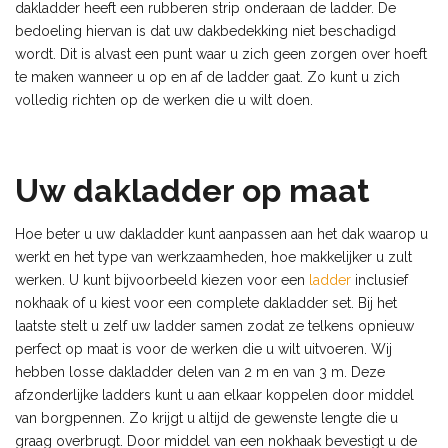
dakladder heeft een rubberen strip onderaan de ladder. De
bedoeling hiervan is dat uw dakbedekking niet beschadigd
wordt. Dit is alvast een punt waar u zich geen zorgen over hoeft
te maken wanneer u op en af de ladder gaat. Zo kunt u zich
volledig richten op de werken die u wilt doen.
Uw dakladder op maat
Hoe beter u uw dakladder kunt aanpassen aan het dak waarop u
werkt en het type van werkzaamheden, hoe makkelijker u zult
werken. U kunt bijvoorbeeld kiezen voor een
ladder
inclusief
nokhaak of u kiest voor een complete dakladder set. Bij het
laatste stelt u zelf uw ladder samen zodat ze telkens opnieuw
perfect op maat is voor de werken die u wilt uitvoeren. Wij
hebben losse dakladder delen van 2 m en van 3 m. Deze
afzonderlijke ladders kunt u aan elkaar koppelen door middel
van borgpennen. Zo krijgt u altijd de gewenste lengte die u
graag overbrugt. Door middel van een nokhaak bevestigt u de