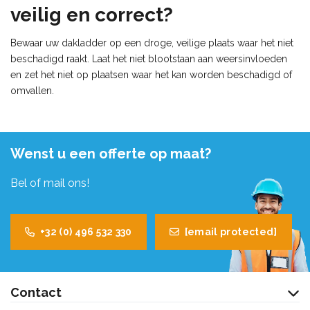
veilig en correct?
Bewaar uw dakladder op een droge, veilige plaats waar het niet
beschadigd raakt. Laat het niet blootstaan aan weersinvloeden
en zet het niet op plaatsen waar het kan worden beschadigd of
omvallen.
Wenst u een offerte op maat?
Bel of mail ons!
+32 (0) 496 532 330
[email protected]
Contact