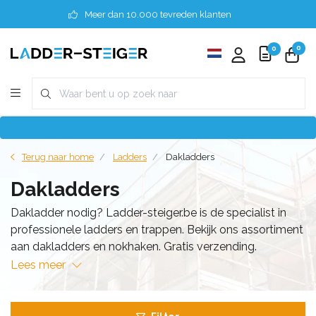
Meer dan 10.000 tevreden klanten
0
0
Terug naar home
Ladders
Dakladders
Dakladders
Dakladder nodig? Ladder-steiger.be is de specialist in
professionele ladders en trappen. Bekijk ons assortiment
aan dakladders en nokhaken. Gratis verzending.
Lees meer