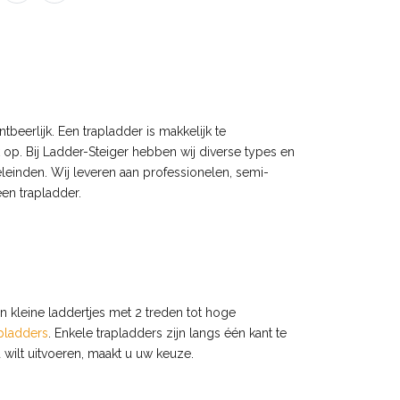
beerlijk. Een trapladder is makkelijk te
k op. Bij Ladder-Steiger hebben wij diverse types en
leinden. Wij leveren aan professionelen, semi-
een trapladder.
en kleine laddertjes met 2 treden tot hoge
pladders
. Enkele trapladders zijn langs één kant te
 wilt uitvoeren, maakt u uw keuze.