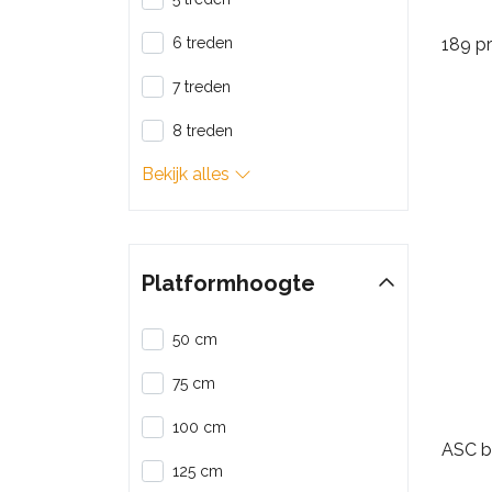
6 treden
189 p
7 treden
8 treden
Bekijk alles
Platformhoogte
50 cm
75 cm
100 cm
ASC b
125 cm