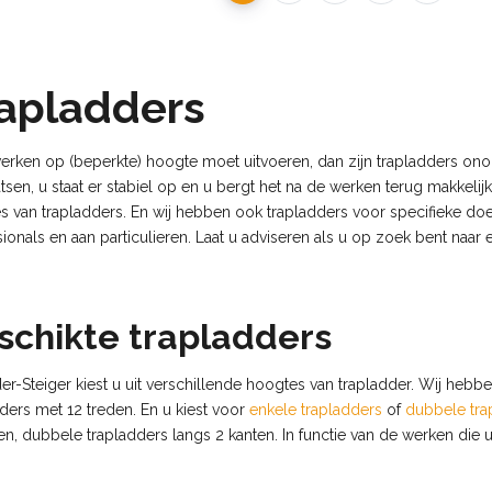
apladders
erken op (beperkte) hoogte moet uitvoeren, dan zijn trapladders onont
tsen, u staat er stabiel op en u bergt het na de werken terug makkelij
s van trapladders. En wij hebben ook trapladders voor specifieke doe
ionals en aan particulieren. Laat u adviseren als u op zoek bent naar 
schikte trapladders
der-Steiger kiest u uit verschillende hoogtes van trapladder. Wij hebb
ders met 12 treden. En u kiest voor
enkele trapladders
of
dubbele tra
n, dubbele trapladders langs 2 kanten. In functie van de werken die u