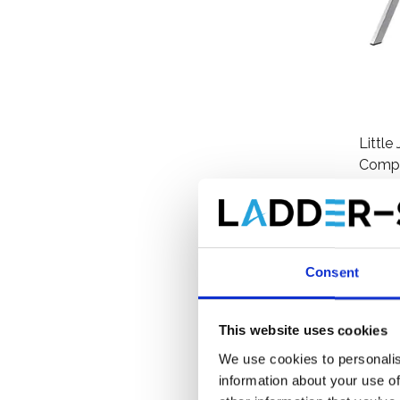
Littl
Compa
€164
Consent
This website uses cookies
We use cookies to personalis
information about your use of