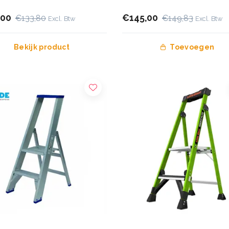
,00
€145,00
€133,80
€149,83
Excl. Btw
Excl. Btw
Bekijk product
Toevoegen