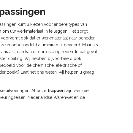
epassingen
assingen kunt u kiezen voor andere types van
n om uw werkmateriaal in te leggen. Het zorgt
et voorkomt ook dat er werkmateriaal naar beneden
ijn ze in onbehandeld aluminium uitgevoerd. Maar als
nraakt, dan kan er corrosie optreden. In dat geval
ster coating. Wij hebben bijvoorbeeld ook
 bedoeld voor de chemische, elektrische of
er zoekt? Laat het ons weten, wij helpen u graag
rse uitvoeringen. Al onze
trappen
zijn van zeer
de keuringseisen: Nederlandse Warenwet en de