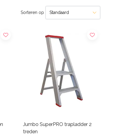
Sorteren op
en
Jumbo SuperPRO trapladder 2
treden