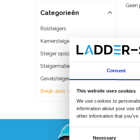
Geen 
Categorieën
Rolsteigers
Kamersteigers
Steiger opslag & transport
Steigermateriaal
Consent
Gevelsteigers
Bekijk alles
This website uses cookies
We use cookies to personalis
information about your use of
other information that you’ve
Consent
Necessary
Selection