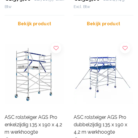
Btw
Excl. Btw
Bekijk product
Bekijk product
ASC rolsteiger AGS Pro
ASC rolsteiger AGS Pro
enkelzijdig 135 x 190 x 4,2
dubbelzijdig 135 x 190 x
m werkhoogte
4,2 m werkhoogte