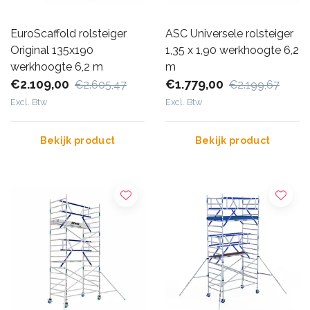
EuroScaffold rolsteiger
ASC Universele rolsteiger
Original 135x190
1,35 x 1,90 werkhoogte 6,2
werkhoogte 6,2 m
m
€2.109,00
€1.779,00
€2.605,47
€2.199,67
Excl. Btw
Excl. Btw
Bekijk product
Bekijk product