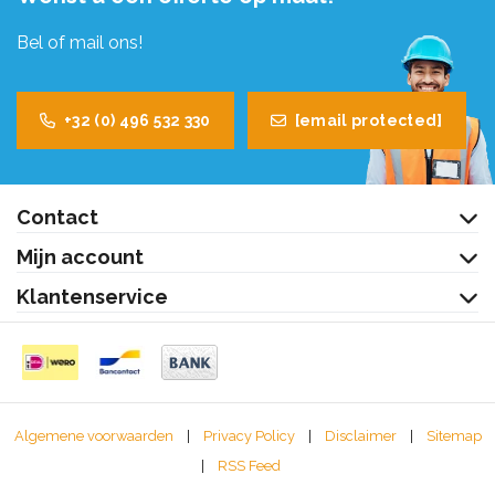
Bel of mail ons!
+32 (0) 496 532 330
[email protected]
Contact
Mijn account
Klantenservice
Algemene voorwaarden
|
Privacy Policy
|
Disclaimer
|
Sitemap
|
RSS Feed