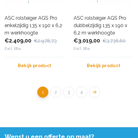
ASC rolsteiger AGS Pro
ASC rolsteiger AGS Pro
enkelzijdig 135 x 190 x 6,2
dubbelzijdig 135 x 190 x
m werkhoogte
6,2 m werkhoogte
€2.409,00
€3.019,00
€2.978,73
€3.736,60
Excl. Btw
Excl. Btw
Bekijk product
Bekijk product
1
2
3
4
Wenst u een offerte op maat?