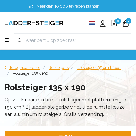
Meer dan 10.000 tevreden klanten
0
0
Terug naar home
Rolsteigers
Rolsteiger 135 cm breed
Rolsteiger 135 x 190
Rolsteiger 135 x 190
Op zoek naar een brede rolsteiger met platformlengte
190 cm? Bij ladder-steiger.be vindt u de ruimste keuze
aan aluminium rolsteigers. Gratis verzending.