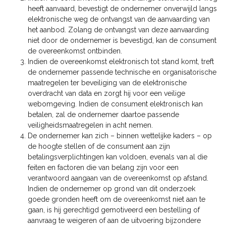
heeft aanvaard, bevestigt de ondernemer onverwijld langs
elektronische weg de ontvangst van de aanvaarding van
het aanbod. Zolang de ontvangst van deze aanvaarding
niet door de ondernemer is bevestigd, kan de consument
de overeenkomst ontbinden.
Indien de overeenkomst elektronisch tot stand komt, treft
de ondernemer passende technische en organisatorische
maatregelen ter beveiliging van de elektronische
overdracht van data en zorgt hij voor een veilige
webomgeving. Indien de consument elektronisch kan
betalen, zal de ondernemer daartoe passende
veiligheidsmaatregelen in acht nemen.
De ondernemer kan zich – binnen wettelijke kaders – op
de hoogte stellen of de consument aan zijn
betalingsverplichtingen kan voldoen, evenals van al die
feiten en factoren die van belang zijn voor een
verantwoord aangaan van de overeenkomst op afstand.
Indien de ondernemer op grond van dit onderzoek
goede gronden heeft om de overeenkomst niet aan te
gaan, is hij gerechtigd gemotiveerd een bestelling of
aanvraag te weigeren of aan de uitvoering bijzondere