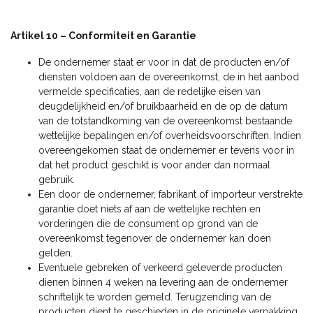
Artikel 10 – Conformiteit en Garantie
De ondernemer staat er voor in dat de producten en/of
diensten voldoen aan de overeenkomst, de in het aanbod
vermelde specificaties, aan de redelijke eisen van
deugdelijkheid en/of bruikbaarheid en de op de datum
van de totstandkoming van de overeenkomst bestaande
wettelijke bepalingen en/of overheidsvoorschriften. Indien
overeengekomen staat de ondernemer er tevens voor in
dat het product geschikt is voor ander dan normaal
gebruik.
Een door de ondernemer, fabrikant of importeur verstrekte
garantie doet niets af aan de wettelijke rechten en
vorderingen die de consument op grond van de
overeenkomst tegenover de ondernemer kan doen
gelden.
Eventuele gebreken of verkeerd geleverde producten
dienen binnen 4 weken na levering aan de ondernemer
schriftelijk te worden gemeld. Terugzending van de
producten dient te geschieden in de originele verpakking