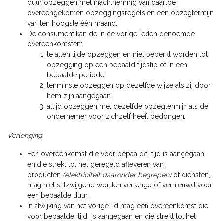
duur opzeggen met inachtneming van daartoe
overeengekomen opzeggingsregels en een opzegtermijn
van ten hoogste één maand.
De consument kan de in de vorige leden genoemde
overeenkomsten:
te allen tijde opzeggen en niet beperkt worden tot
opzegging op een bepaald tijdstip of in een
bepaalde periode;
tenminste opzeggen op dezelfde wijze als zij door
hem zijn aangegaan;
altijd opzeggen met dezelfde opzegtermijn als de
ondernemer voor zichzelf heeft bedongen.
Verlenging
Een overeenkomst die voor bepaalde tijd is aangegaan
en die strekt tot het geregeld afleveren van
producten
(elektriciteit daaronder begrepen)
of diensten,
mag niet stilzwijgend worden verlengd of vernieuwd voor
een bepaalde duur.
In afwijking van het vorige lid mag een overeenkomst die
voor bepaalde tijd is aangegaan en die strekt tot het