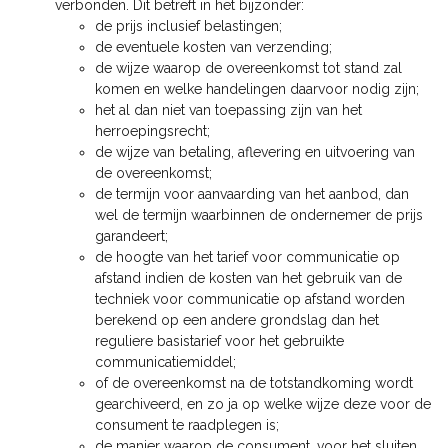
verbonden. Dit betreft in het bijzonder:
de prijs inclusief belastingen;
de eventuele kosten van verzending;
de wijze waarop de overeenkomst tot stand zal
komen en welke handelingen daarvoor nodig zijn;
het al dan niet van toepassing zijn van het
herroepingsrecht;
de wijze van betaling, aflevering en uitvoering van
de overeenkomst;
de termijn voor aanvaarding van het aanbod, dan
wel de termijn waarbinnen de ondernemer de prijs
garandeert;
de hoogte van het tarief voor communicatie op
afstand indien de kosten van het gebruik van de
techniek voor communicatie op afstand worden
berekend op een andere grondslag dan het
reguliere basistarief voor het gebruikte
communicatiemiddel;
of de overeenkomst na de totstandkoming wordt
gearchiveerd, en zo ja op welke wijze deze voor de
consument te raadplegen is;
de manier waarop de consument, voor het sluiten