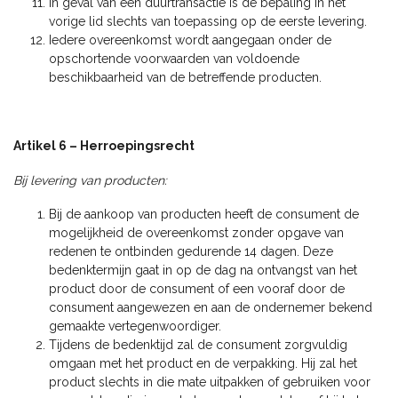
In geval van een duurtransactie is de bepaling in het
vorige lid slechts van toepassing op de eerste levering.
Iedere overeenkomst wordt aangegaan onder de
opschortende voorwaarden van voldoende
beschikbaarheid van de betreffende producten.
Artikel 6 – Herroepingsrecht
Bij levering van producten:
Bij de aankoop van producten heeft de consument de
mogelijkheid de overeenkomst zonder opgave van
redenen te ontbinden gedurende 14 dagen. Deze
bedenktermijn gaat in op de dag na ontvangst van het
product door de consument of een vooraf door de
consument aangewezen en aan de ondernemer bekend
gemaakte vertegenwoordiger.
Tijdens de bedenktijd zal de consument zorgvuldig
omgaan met het product en de verpakking. Hij zal het
product slechts in die mate uitpakken of gebruiken voor