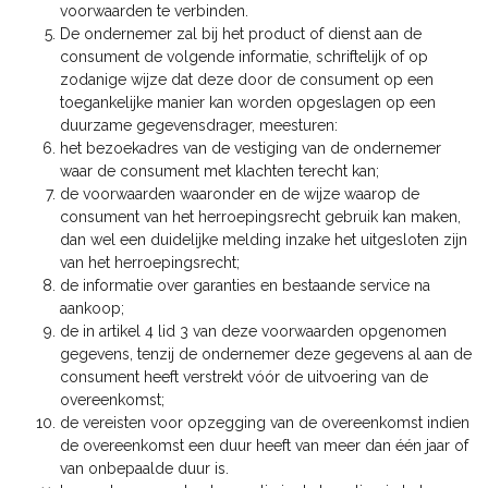
voorwaarden te verbinden.
De ondernemer zal bij het product of dienst aan de
consument de volgende informatie, schriftelijk of op
zodanige wijze dat deze door de consument op een
toegankelijke manier kan worden opgeslagen op een
duurzame gegevensdrager, meesturen:
het bezoekadres van de vestiging van de ondernemer
waar de consument met klachten terecht kan;
de voorwaarden waaronder en de wijze waarop de
consument van het herroepingsrecht gebruik kan maken,
dan wel een duidelijke melding inzake het uitgesloten zijn
van het herroepingsrecht;
de informatie over garanties en bestaande service na
aankoop;
de in artikel 4 lid 3 van deze voorwaarden opgenomen
gegevens, tenzij de ondernemer deze gegevens al aan de
consument heeft verstrekt vóór de uitvoering van de
overeenkomst;
de vereisten voor opzegging van de overeenkomst indien
de overeenkomst een duur heeft van meer dan één jaar of
van onbepaalde duur is.