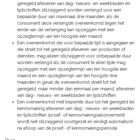
geregeld afleveren van dag- nieuws- en weekbladen en
tijdschriften stilzwijgend worden verlengd voor een
bepaalde duur van maximaal drie maanden, als de
consument deze verlengde overeenkomst tegen het
einde van de verlenging kan opzeggen met een
opzegtermijn van ten hoogste één maand.
Een overeenkomst die voor bepaalde tijd is aangegaan en
die strekt tot het geregeld afleveren van producten of
diensten, mag alleen stilzwijgend voor onbepaalde duur
worden verlengd als de consument te allen tijde mag
opzeggen met een opzegtermijn van ten hoogste één
maand en een opzegtermijn van ten hoogste drie
maanden in geval de overeenkomst strekt tot het
geregeld, maar minder dan eenmaal per maand, afleveren
van dag-, nieuws- en weekbladen en tijdschriften.
Een overeenkomst met beperkte duur tot het geregeld ter
kennismaking afleveren van dag-, nieuws- en weekbladen
en tijdschriften (proef- of kennismakingsabonnement)
wordt niet stilzwijgend voortgezet en eindigt automatisch
na afloop van de proef- of kennismakingsperiode.