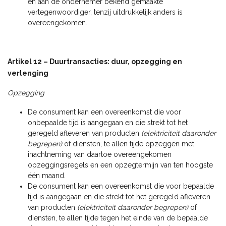
en aan de ondernemer bekend gemaakte
vertegenwoordiger, tenzij uitdrukkelijk anders is
overeengekomen.
Artikel 12 – Duurtransacties: duur, opzegging en
verlenging
Opzegging
De consument kan een overeenkomst die voor
onbepaalde tijd is aangegaan en die strekt tot het
geregeld afleveren van producten
(elektriciteit daaronder
begrepen)
of diensten, te allen tijde opzeggen met
inachtneming van daartoe overeengekomen
opzeggingsregels en een opzegtermijn van ten hoogste
één maand.
De consument kan een overeenkomst die voor bepaalde
tijd is aangegaan en die strekt tot het geregeld afleveren
van producten
(elektriciteit daaronder begrepen)
of
diensten, te allen tijde tegen het einde van de bepaalde