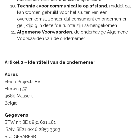
Techniek voor communicatie op afstand
: middel dat
kan worden gebruikt voor het sluiten van een
overeenkomst, zonder dat consument en ondernemer
gelijktijdig in dezelfde ruimte zijn samengekomen.
Algemene Voorwaarden
: de onderhavige Algemene
Voorwaarden van de ondernemer.
Artikel 2 – Identiteit van de ondernemer
Adres
Steco Projects BV
Elerweg 57
3680 Maaseik
Belgïe
Gegevens
BTW nr: BE 0831 621 481
IBAN: BE21 0016 2853 3303
BIC: GEBABEBB