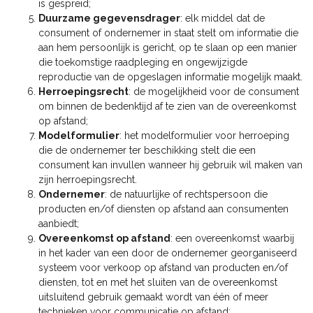
is gespreid;
Duurzame gegevensdrager
: elk middel dat de
consument of ondernemer in staat stelt om informatie die
aan hem persoonlijk is gericht, op te slaan op een manier
die toekomstige raadpleging en ongewijzigde
reproductie van de opgeslagen informatie mogelijk maakt.
Herroepingsrecht
: de mogelijkheid voor de consument
om binnen de bedenktijd af te zien van de overeenkomst
op afstand;
Modelformulier
: het modelformulier voor herroeping
die de ondernemer ter beschikking stelt die een
consument kan invullen wanneer hij gebruik wil maken van
zijn herroepingsrecht.
Ondernemer
: de natuurlijke of rechtspersoon die
producten en/of diensten op afstand aan consumenten
aanbiedt;
Overeenkomst op afstand
: een overeenkomst waarbij
in het kader van een door de ondernemer georganiseerd
systeem voor verkoop op afstand van producten en/of
diensten, tot en met het sluiten van de overeenkomst
uitsluitend gebruik gemaakt wordt van één of meer
technieken voor communicatie op afstand;