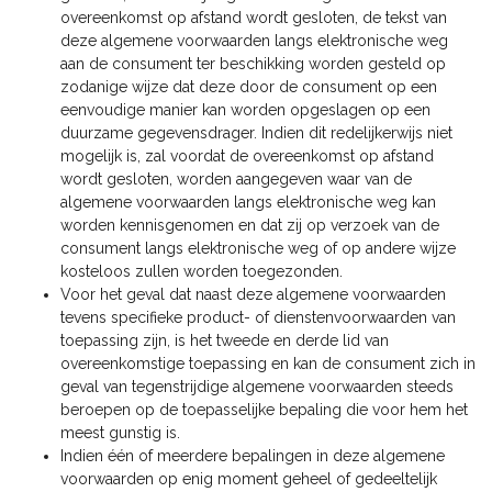
overeenkomst op afstand wordt gesloten, de tekst van
deze algemene voorwaarden langs elektronische weg
aan de consument ter beschikking worden gesteld op
zodanige wijze dat deze door de consument op een
eenvoudige manier kan worden opgeslagen op een
duurzame gegevensdrager. Indien dit redelijkerwijs niet
mogelijk is, zal voordat de overeenkomst op afstand
wordt gesloten, worden aangegeven waar van de
algemene voorwaarden langs elektronische weg kan
worden kennisgenomen en dat zij op verzoek van de
consument langs elektronische weg of op andere wijze
kosteloos zullen worden toegezonden.
Voor het geval dat naast deze algemene voorwaarden
tevens specifieke product- of dienstenvoorwaarden van
toepassing zijn, is het tweede en derde lid van
overeenkomstige toepassing en kan de consument zich in
geval van tegenstrijdige algemene voorwaarden steeds
beroepen op de toepasselijke bepaling die voor hem het
meest gunstig is.
Indien één of meerdere bepalingen in deze algemene
voorwaarden op enig moment geheel of gedeeltelijk