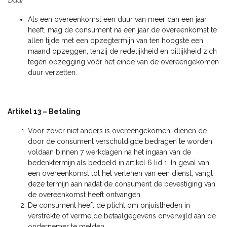
Duur
Als een overeenkomst een duur van meer dan een jaar
heeft, mag de consument na een jaar de overeenkomst te
allen tijde met een opzegtermijn van ten hoogste een
maand opzeggen, tenzij de redelijkheid en billijkheid zich
tegen opzegging vóór het einde van de overeengekomen
duur verzetten.
Artikel 13 – Betaling
Voor zover niet anders is overeengekomen, dienen de
door de consument verschuldigde bedragen te worden
voldaan binnen 7 werkdagen na het ingaan van de
bedenktermijn als bedoeld in artikel 6 lid 1. In geval van
een overeenkomst tot het verlenen van een dienst, vangt
deze termijn aan nadat de consument de bevestiging van
de overeenkomst heeft ontvangen.
De consument heeft de plicht om onjuistheden in
verstrekte of vermelde betaalgegevens onverwijld aan de
ondernemer te melden.