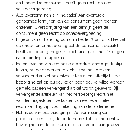
ontbinden. De consument heeft geen recht op een
schadevergoeding.
Alle levertermijnen zijn indicatief. Aan eventuele
genoemde termijnen kan de consument geen rechten
ontlenen. Overschrijding van een termijn geeft de
consument geen recht op schadevergoeding.
In geval van ontbinding conform het lid 3 van dit artikel zal
de ondernemer het bedrag dat de consument betaald
heeft zo spoedig mogelijk, doch uiterlijk binnen 14 dagen
na ontbinding, terugbetalen.
Indien levering van een besteld product onmogelijk blijkt
te zijn, zal de ondernemer zich inspannen om een
vervangend artikel beschikbaar te stellen. Uiterlijk bij de
bezorging zal op duidelijke en begrijpelijke wijze worden
gemeld dat een vervangend artikel wordt geleverd. Bij
vervangende artikelen kan het herroepingsrecht niet
worden uitgesloten. De kosten van een eventuele
retourzending zijn voor rekening van de ondernemer.
Het risico van beschadiging en/of vermissing van
producten berust bij de ondernemer tot het moment van
bezorging aan de consument of een vooraf aangewezen