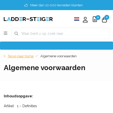
Meer dan 10.000 tevreden klanten
0
0
Terug naar home
Algemene voorwaarden
Algemene voorwaarden
Inhoudsopgave:
Artikel 1 – Definities