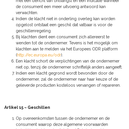
met een bericht van ontvangst en een indicatie wanneer
de consument een meer uitvoerig antwoord kan
verwachten.
Indien de klacht niet in onderling overleg kan worden
opgelost ontstaat een geschil dat vatbaar is voor de
geschillenregeling.
Bij klachten dient een consument zich allereerst te
wenden tot de ondernemer. Tevens is het mogelijk om
klachten aan te melden via het Europees ODR platform
(
http://ec.europa.eu/odr
).
Een klacht schort de verplichtingen van de ondernemer
niet op, tenzij de ondernemer schriftelijk anders aangeeft.
Indien een klacht gegrond wordt bevonden door de
ondernemer, zal de ondernemer naar haar keuze of de
geleverde producten kosteloos vervangen of repareren.
Artikel 15 – Geschillen
Op overeenkomsten tussen de ondernemer en de
consument waarop deze algemene voorwaarden