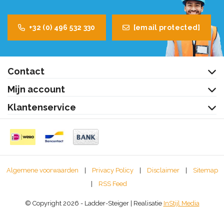
+32 (0) 496 532 330
[email protected]
Contact
Mijn account
Klantenservice
Algemene voorwaarden
|
Privacy Policy
|
Disclaimer
|
Sitemap
|
RSS Feed
© Copyright 2026 - Ladder-Steiger | Realisatie
InStijl Media