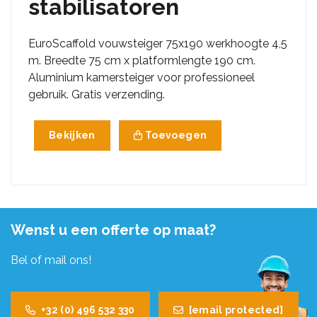
stabilisatoren
EuroScaffold vouwsteiger 75x190 werkhoogte 4,5
m. Breedte 75 cm x platformlengte 190 cm.
Aluminium kamersteiger voor professioneel
gebruik. Gratis verzending.
Bekijken
Toevoegen
Wenst u een offerte op maat?
Bel of mail ons!
+32 (0) 496 532 330
[email protected]