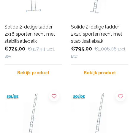
Solide 2-delige ladder
Solide 2-delige ladder
2x18 sporten recht met
2x20 sporten recht met
stabilisatiebalk
stabilisatiebalk
€725,00
€795,00
€917,94
€1.006,06
Excl.
Excl.
Btw
Btw
Bekijk product
Bekijk product