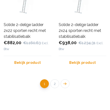
Solide 2-delige ladder
Solide 2-delige ladder
2x22 sporten recht met
2x24 sporten recht met
stabilisatiebalk
stabilisatiebalk
€882,00
€938,00
€1.160,63
€1.234,31
Excl.
Excl.
Btw
Btw
Bekijk product
Bekijk product
1
2