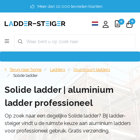
Meer dan 10.000 tevreden klanten
0
0
Terug naar home
Ladders
Aluminium ladders
Solide ladder
Solide ladder | aluminium
ladder professioneel
Op zoek naar een degelijke Solide ladder? Bij ladder-
steiger vindt u de ruimste keuze aan aluminium ladders
voor professioneel gebruik. Gratis verzending.