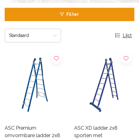
Filter
Lijst
ASC Premium
ASC XD ladder 2x8
omvormbare ladder 2x8
sporten met