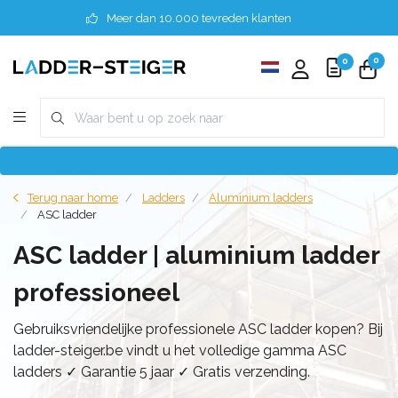
Meer dan 10.000 tevreden klanten
0
0
Terug naar home
Ladders
Aluminium ladders
ASC ladder
ASC ladder | aluminium ladder
professioneel
Gebruiksvriendelijke professionele ASC ladder kopen? Bij
ladder-steiger.be vindt u het volledige gamma ASC
ladders ✓ Garantie 5 jaar ✓ Gratis verzending.