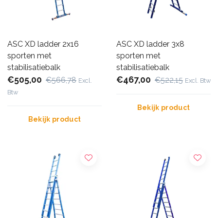
ASC XD ladder 2x16
ASC XD ladder 3x8
sporten met
sporten met
stabilisatiebalk
stabilisatiebalk
€505,00
€467,00
€566,78
€522,15
Excl.
Excl. Btw
Btw
Bekijk product
Bekijk product