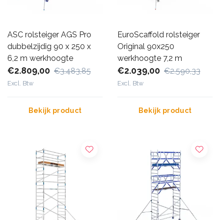
ASC rolsteiger AGS Pro
EuroScaffold rolsteiger
dubbelzijdig 90 x 250 x
Original 90x250
6,2 m werkhoogte
werkhoogte 7,2 m
€2.809,00
€2.039,00
€3.483,85
€2.590,33
Excl. Btw
Excl. Btw
Bekijk product
Bekijk product