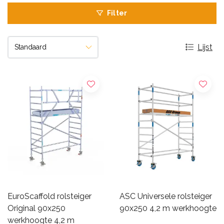
Filter
Lijst
EuroScaffold rolsteiger
ASC Universele rolsteiger
Original 90x250
90x250 4,2 m werkhoogte
werkhoogte 4,2 m