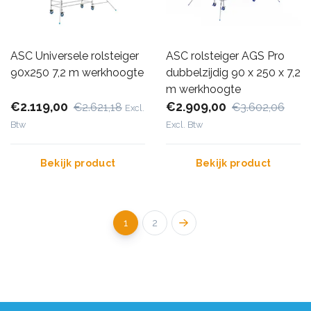
ASC Universele rolsteiger
ASC rolsteiger AGS Pro
90x250 7,2 m werkhoogte
dubbelzijdig 90 x 250 x 7,2
m werkhoogte
€2.119,00
€2.909,00
€2.621,18
€3.602,06
Excl.
Btw
Excl. Btw
Bekijk product
Bekijk product
1
2