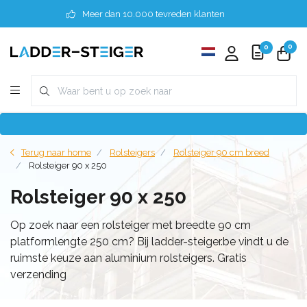
Meer dan 10.000 tevreden klanten
0
0
Terug naar home
Rolsteigers
Rolsteiger 90 cm breed
Rolsteiger 90 x 250
Rolsteiger 90 x 250
Op zoek naar een rolsteiger met breedte 90 cm
platformlengte 250 cm? Bij ladder-steiger.be vindt u de
ruimste keuze aan aluminium rolsteigers. Gratis
verzending