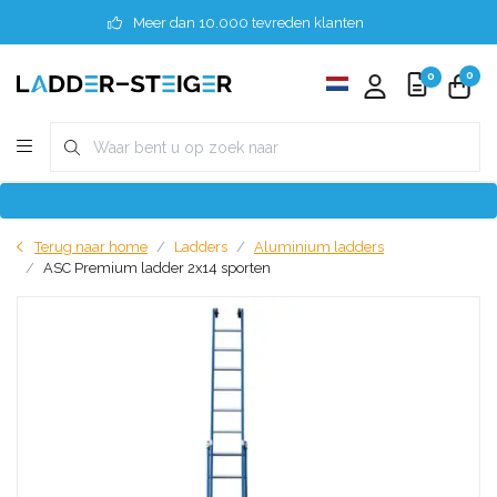
Meer dan 10.000 tevreden klanten
0
0
Terug naar home
Ladders
Aluminium ladders
ASC Premium ladder 2x14 sporten