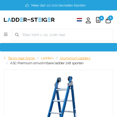
Meer dan 10.000 tevreden klanten
0
0
Terug naar home
Ladders
Aluminium ladders
ASC Premium omvormbare ladder 2x8 sporten