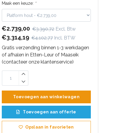
Maak een keuze:
*
€2.739,00
€3.390,72
Excl. Btw
€3.314,19
€4.102,77
Incl. BTW
Gratis verzending binnen 1-3 werkdagen
of afhalen in Etten-Leur of Maaseik
(contacteer onze klantenservice)
Toevoegen aan winkelwagen
Toevoegen aan offerte
Opslaan in favorieten