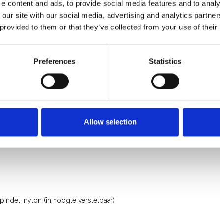
e content and ads, to provide social media features and to analy
 our site with our social media, advertising and analytics partn
 provided to them or that they’ve collected from your use of their
Preferences
Statistics
rofessioneel gebruik
Allow selection
ndel, nylon (in hoogte verstelbaar)