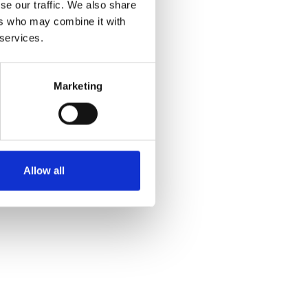
se our traffic. We also share
ers who may combine it with
 services.
Marketing
Allow all