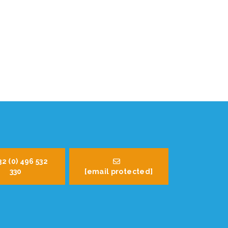
32 (0) 496 532
330
[email protected]