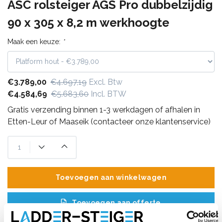
ASC rolsteiger AGS Pro dubbelzijdig
90 x 305 x 8,2 m werkhoogte
Maak een keuze:
*
€3.789,00
€4.697,19
Excl. Btw
€4.584,69
€5.683,60
Incl. BTW
Gratis verzending binnen 1-3 werkdagen of afhalen in
Etten-Leur of Maaseik (contacteer onze klantenservice)
Toevoegen aan winkelwagen
Toevoegen aan offerte