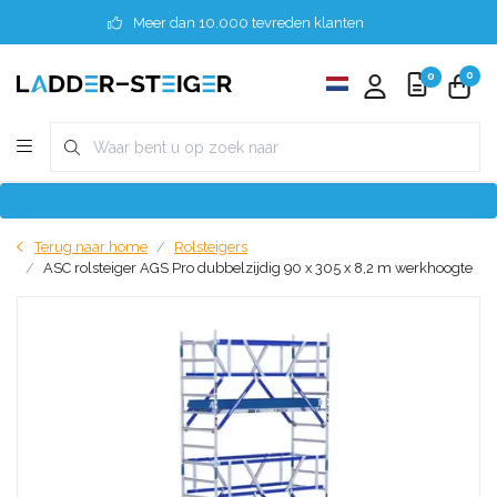
Meer dan 10.000 tevreden klanten
0
0
Terug naar home
Rolsteigers
ASC rolsteiger AGS Pro dubbelzijdig 90 x 305 x 8,2 m werkhoogte