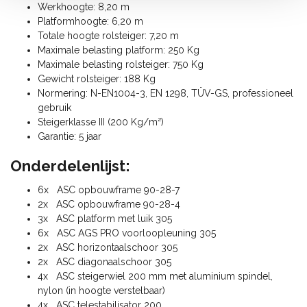
Werkhoogte: 8,20 m
Platformhoogte: 6,20 m
Totale hoogte rolsteiger: 7,20 m
Maximale belasting platform: 250 Kg
Maximale belasting rolsteiger: 750 Kg
Gewicht rolsteiger: 188 Kg
Normering: N-EN1004-3, EN 1298, TÜV-GS, professioneel
gebruik
Steigerklasse III (200 Kg/m²)
Garantie: 5 jaar
Onderdelenlijst:
6x ASC opbouwframe 90-28-7
2x ASC opbouwframe 90-28-4
3x ASC platform met luik 305
6x ASC AGS PRO voorloopleuning 305
2x ASC horizontaalschoor 305
2x ASC diagonaalschoor 305
4x ASC steigerwiel 200 mm met aluminium spindel,
nylon (in hoogte verstelbaar)
4x ASC telestabilisator 200