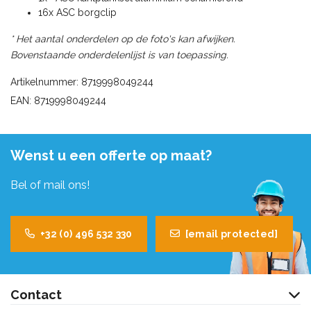
16x ASC borgclip
* Het aantal onderdelen op de foto's kan afwijken.
Bovenstaande onderdelenlijst is van toepassing.
Artikelnummer: 8719998049244
EAN: 8719998049244
Wenst u een offerte op maat?
Bel of mail ons!
+32 (0) 496 532 330
[email protected]
Contact