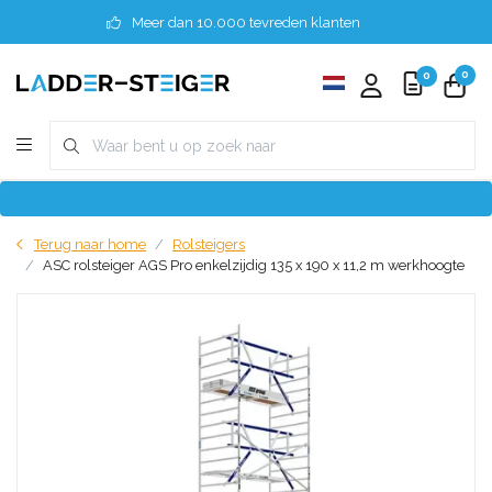
Meer dan 10.000 tevreden klanten
0
0
Terug naar home
Rolsteigers
ASC rolsteiger AGS Pro enkelzijdig 135 x 190 x 11,2 m werkhoogte