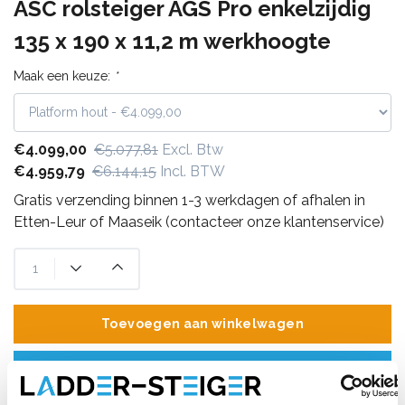
ASC rolsteiger AGS Pro enkelzijdig
135 x 190 x 11,2 m werkhoogte
Maak een keuze:
*
€4.099,00
€5.077,81
Excl. Btw
€4.959,79
€6.144,15
Incl. BTW
Gratis verzending binnen 1-3 werkdagen of afhalen in
Etten-Leur of Maaseik (contacteer onze klantenservice)
Toevoegen aan winkelwagen
Toevoegen aan offerte