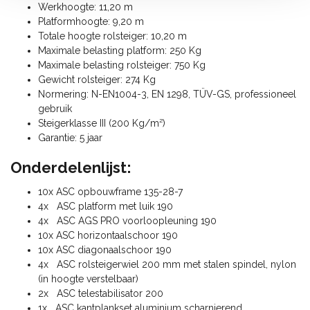
Werkhoogte: 11,20 m
Platformhoogte: 9,20 m
Totale hoogte rolsteiger: 10,20 m
Maximale belasting platform: 250 Kg
Maximale belasting rolsteiger: 750 Kg
Gewicht rolsteiger: 274 Kg
Normering: N-EN1004-3, EN 1298, TÜV-GS, professioneel
gebruik
Steigerklasse III (200 Kg/m²)
Garantie: 5 jaar
Onderdelenlijst:
10x ASC opbouwframe 135-28-7
4x ASC platform met luik 190
4x ASC AGS PRO voorloopleuning 190
10x ASC horizontaalschoor 190
10x ASC diagonaalschoor 190
4x ASC rolsteigerwiel 200 mm met stalen spindel, nylon
(in hoogte verstelbaar)
2x ASC telestabilisator 200
1x ASC kantplankset aluminium scharnierend