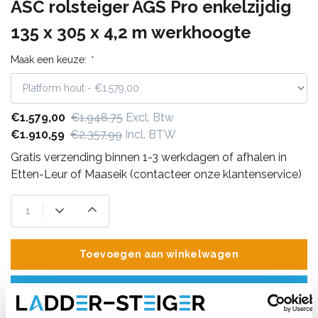
ASC rolsteiger AGS Pro enkelzijdig
135 x 305 x 4,2 m werkhoogte
Maak een keuze:
*
€1.579,00
€1.948,75
Excl. Btw
€1.910,59
€2.357,99
Incl. BTW
Gratis verzending binnen 1-3 werkdagen of afhalen in
Etten-Leur of Maaseik (contacteer onze klantenservice)
Toevoegen aan winkelwagen
Toevoegen aan offerte