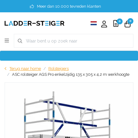
Meer dan 10.000 tevreden klanten
0
0
Terug naar home
Rolsteigers
ASC rolsteiger AGS Pro enkelzijdig 135 x 305 x 4,2 m werkhoogte