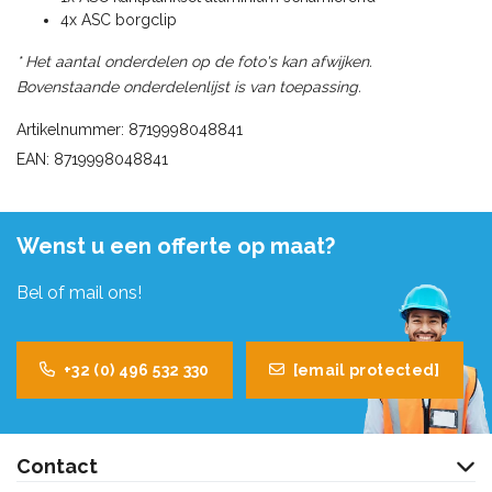
4x ASC borgclip
* Het aantal onderdelen op de foto's kan afwijken.
Bovenstaande onderdelenlijst is van toepassing.
Artikelnummer: 8719998048841
EAN: 8719998048841
Wenst u een offerte op maat?
Bel of mail ons!
+32 (0) 496 532 330
[email protected]
Contact