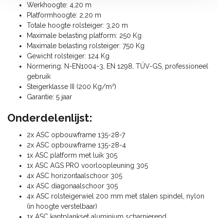
Werkhoogte: 4,20 m
Platformhoogte: 2,20 m
Totale hoogte rolsteiger: 3,20 m
Maximale belasting platform: 250 Kg
Maximale belasting rolsteiger: 750 Kg
Gewicht rolsteiger: 124 Kg
Normering: N-EN1004-3, EN 1298, TÜV-GS, professioneel
gebruik
Steigerklasse III (200 Kg/m²)
Garantie: 5 jaar
Onderdelenlijst:
2x ASC opbouwframe 135-28-7
2x ASC opbouwframe 135-28-4
1x ASC platform met luik 305
1x ASC AGS PRO voorloopleuning 305
4x ASC horizontaalschoor 305
4x ASC diagonaalschoor 305
4x ASC rolsteigerwiel 200 mm met stalen spindel, nylon
(in hoogte verstelbaar)
1x ASC kantplankset aluminium scharnierend