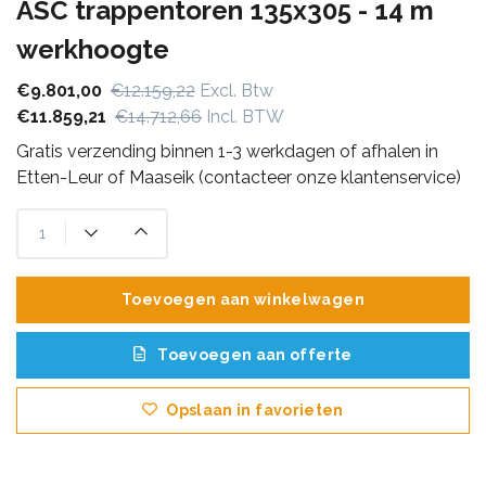
ASC trappentoren 135x305 - 14 m
werkhoogte
€9.801,00
€12.159,22
Excl. Btw
€11.859,21
€14.712,66
Incl. BTW
Gratis verzending binnen 1-3 werkdagen of afhalen in
Etten-Leur of Maaseik (contacteer onze klantenservice)
Toevoegen aan winkelwagen
Toevoegen aan offerte
Opslaan in favorieten