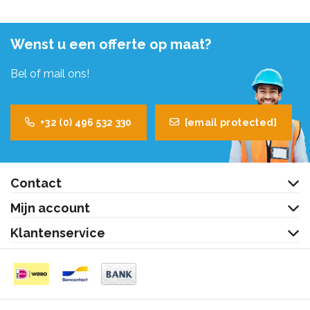
Wenst u een offerte op maat?
Bel of mail ons!
+32 (0) 496 532 330
[email protected]
Contact
Mijn account
Klantenservice