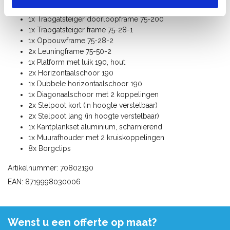
Onderdelenlijst:
1x Trapgatsteiger doorloopframe 75-200
1x Trapgatsteiger frame 75-28-1
1x Opbouwframe 75-28-2
2x Leuningframe 75-50-2
1x Platform met luik 190, hout
2x Horizontaalschoor 190
1x Dubbele horizontaalschoor 190
1x Diagonaalschoor met 2 koppelingen
2x Stelpoot kort (in hoogte verstelbaar)
2x Stelpoot lang (in hoogte verstelbaar)
1x Kantplankset aluminium, scharnierend
1x Muurafhouder met 2 kruiskoppelingen
8x Borgclips
Artikelnummer: 70802190
EAN: 8719998030006
Wenst u een offerte op maat?