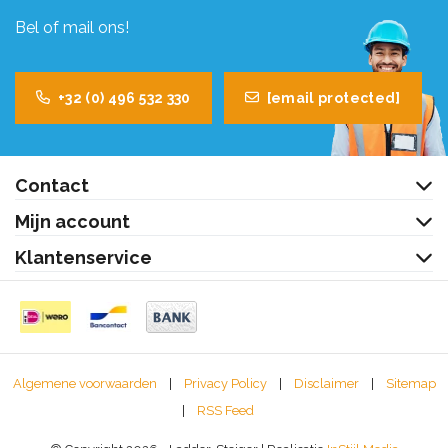
Bel of mail ons!
+32 (0) 496 532 330
[email protected]
Contact
Mijn account
Klantenservice
Algemene voorwaarden
|
Privacy Policy
|
Disclaimer
|
Sitemap
|
RSS Feed