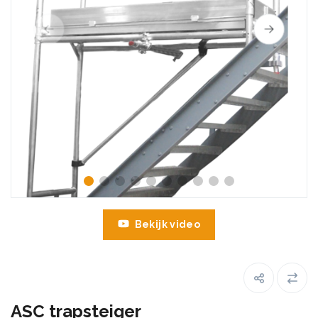
Bekijk video
ASC trapsteiger