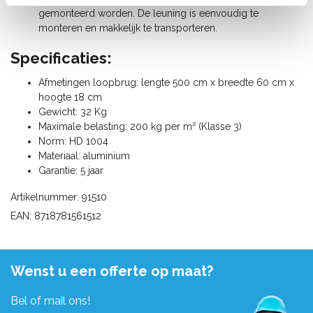
gemonteerd worden. De leuning is eenvoudig te
monteren en makkelijk te transporteren.
Specificaties:
Afmetingen loopbrug: lengte 500 cm x breedte 60 cm x
hoogte 18 cm
Gewicht: 32 Kg
Maximale belasting: 200 kg per m² (Klasse 3)
Norm: HD 1004
Materiaal: aluminium
Garantie: 5 jaar
Artikelnummer: 91510
EAN: 8718781561512
Wenst u een offerte op maat?
Bel of mail ons!