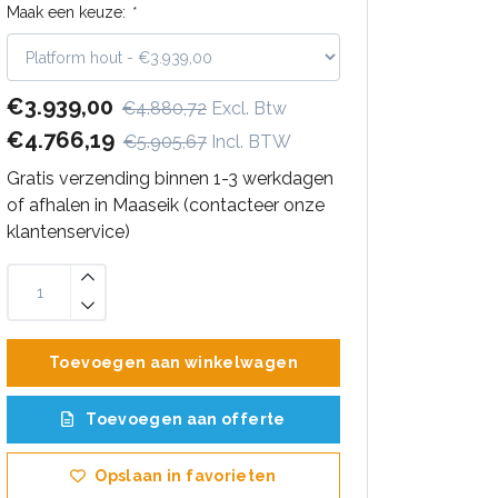
Maak een keuze:
*
€3.939,00
€4.880,72
Excl. Btw
€4.766,19
€5.905,67
Incl. BTW
Gratis verzending binnen 1-3 werkdagen
of afhalen in Maaseik (contacteer onze
klantenservice)
Toevoegen aan winkelwagen
Toevoegen aan offerte
Opslaan in favorieten