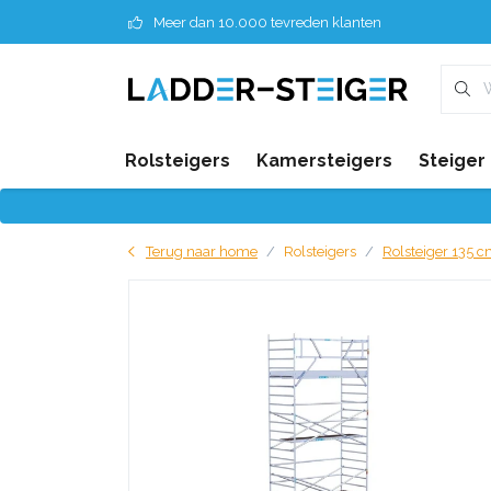
Meer dan 10.000 tevreden klanten
Rolsteigers
Kamersteigers
Steiger
Terug naar home
Rolsteigers
Rolsteiger 135 