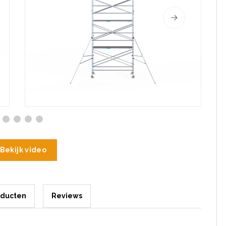
Bekijk video
oducten
Reviews