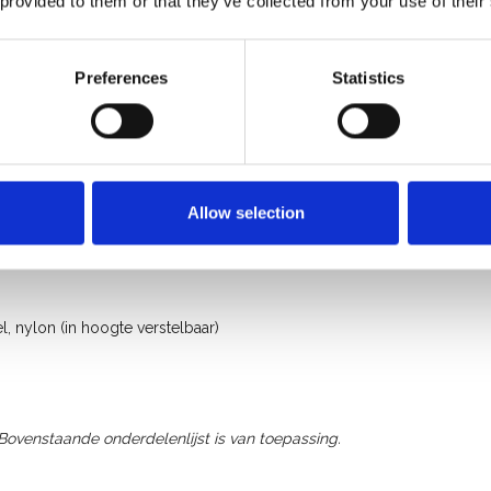
 provided to them or that they’ve collected from your use of their
Preferences
Statistics
Allow selection
, nylon (in hoogte verstelbaar)
 Bovenstaande onderdelenlijst is van toepassing.