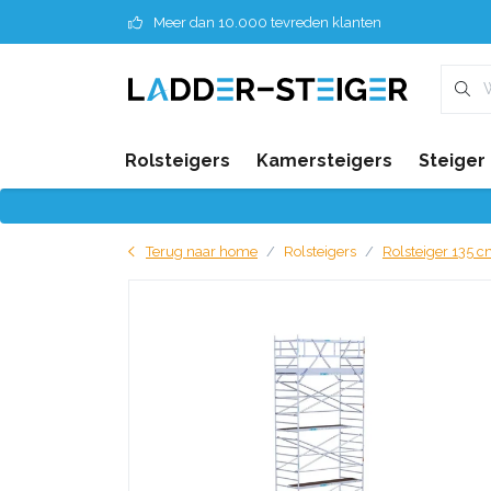
Meer dan 10.000 tevreden klanten
Rolsteigers
Kamersteigers
Steiger
Terug naar home
Rolsteigers
Rolsteiger 135 