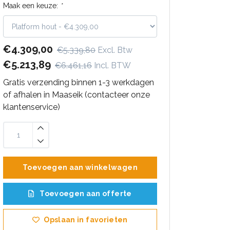
Maak een keuze:
*
€4.309,00
€5.339,80
Excl. Btw
€5.213,89
€6.461,16
Incl. BTW
Gratis verzending binnen 1-3 werkdagen
of afhalen in Maaseik (contacteer onze
klantenservice)
Toevoegen aan winkelwagen
Toevoegen aan offerte
Opslaan in favorieten