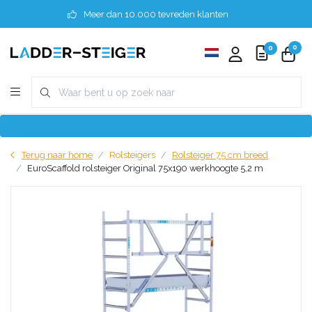
Meer dan 10.000 tevreden klanten
0
0
Terug naar home
Rolsteigers
Rolsteiger 75 cm breed
EuroScaffold rolsteiger Original 75x190 werkhoogte 5,2 m