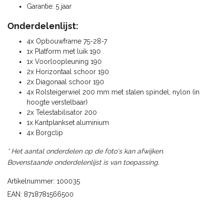
Garantie: 5 jaar
Onderdelenlijst:
4x Opbouwframe 75-28-7
1x Platform met luik 190
1x Voorloopleuning 190
2x Horizontaal schoor 190
2x Diagonaal schoor 190
4x Rolsteigerwiel 200 mm met stalen spindel, nylon (in
hoogte verstelbaar)
2x Telestabilisator 200
1x Kantplankset aluminium
4x Borgclip
* Het aantal onderdelen op de foto's kan afwijken.
Bovenstaande onderdelenlijst is van toepassing.
Artikelnummer: 100035
EAN: 8718781566500