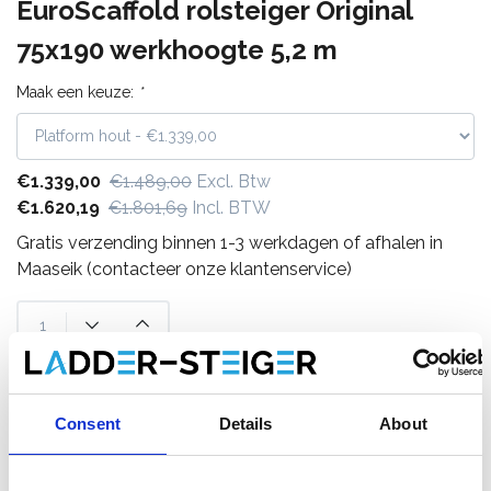
EuroScaffold rolsteiger Original
75x190 werkhoogte 5,2 m
Maak een keuze:
*
€1.339,00
€1.489,00
Excl. Btw
€1.620,19
€1.801,69
Incl. BTW
Gratis verzending binnen 1-3 werkdagen of afhalen in
Maaseik (contacteer onze klantenservice)
Toevoegen aan winkelwagen
Consent
Details
About
Toevoegen aan offerte