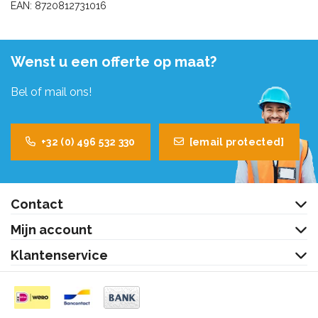
EAN: 8720812731016
Wenst u een offerte op maat?
Bel of mail ons!
+32 (0) 496 532 330
[email protected]
Contact
Mijn account
Klantenservice