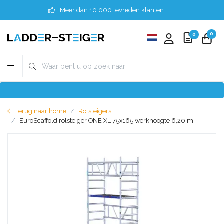
Meer dan 10.000 tevreden klanten
0
0
Terug naar home
Rolsteigers
EuroScaffold rolsteiger ONE XL 75x165 werkhoogte 6,20 m