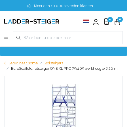
Meer dan 10.000 tevreden klanten
0
0
Terug naar home
Rolsteigers
EuroScaffold rolsteiger ONE XL PRO 75x165 werkhoogte 8,20 m