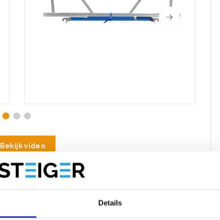
Bekijk video
oducten
Reviews
Details