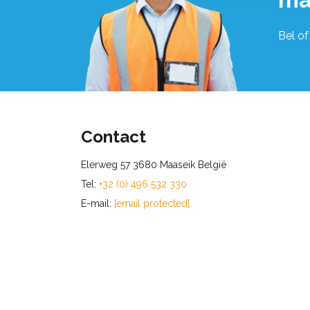
Bel of
Contact
Elerweg 57 3680 Maaseik België
Tel:
+32 (0) 496 532 330
E-mail:
[email protected]