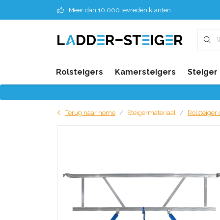
Meer dan 10.000 tevreden klanten
Rolsteigers
Kamersteigers
Steiger
Terug naar home
Steigermateriaal
Rolsteiger