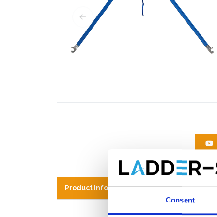
Product informatie
Vergelijkbare pr
Consent