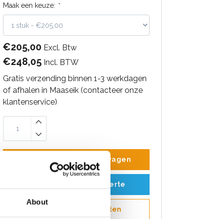
Maak een keuze:
*
€205,00
Excl. Btw
€248,05
Incl. BTW
Gratis verzending binnen 1-3 werkdagen
of afhalen in Maaseik (contacteer onze
klantenservice)
Toevoegen aan winkelwagen
Toevoegen aan offerte
About
Opslaan in favorieten