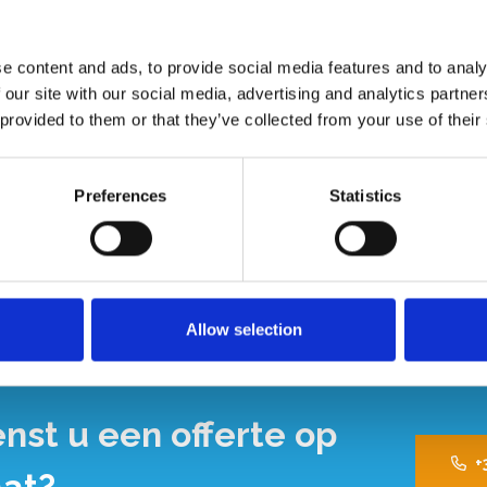
 platformlengte 250 cm. Universeel uitwisselbaar met andere
e content and ads, to provide social media features and to analy
 our site with our social media, advertising and analytics partn
 provided to them or that they’ve collected from your use of their
Preferences
Statistics
Allow selection
nst u een offerte op
+
at?