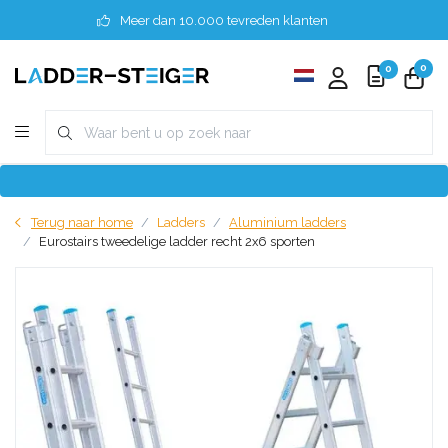
Meer dan 10.000 tevreden klanten
0
0
Terug naar home
Ladders
Aluminium ladders
Eurostairs tweedelige ladder recht 2x6 sporten