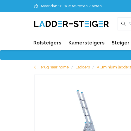
Meer dan 10.000 tevreden klanten
Rolsteigers
Kamersteigers
Steiger
Terug naar home
Ladders
Aluminium ladders