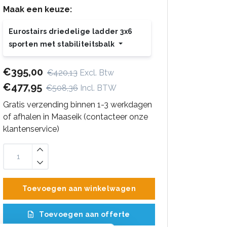
Maak een keuze:
Eurostairs driedelige ladder 3x6
sporten met stabiliteitsbalk
€395,00
€420,13
Excl. Btw
€477,95
€508,36
Incl. BTW
Gratis verzending binnen 1-3 werkdagen
of afhalen in Maaseik (contacteer onze
klantenservice)
Toevoegen aan winkelwagen
Toevoegen aan offerte