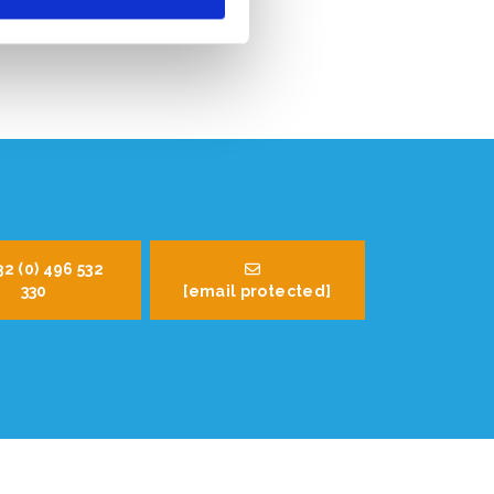
32 (0) 496 532
330
[email protected]