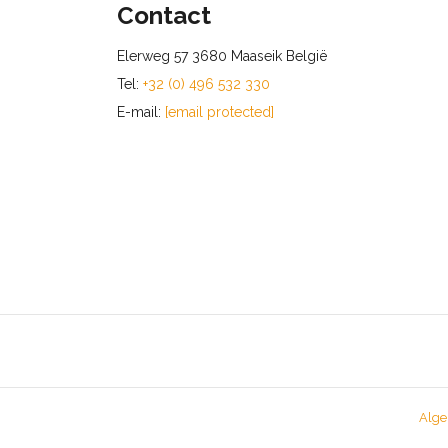
Contact
Elerweg 57 3680 Maaseik België
Tel:
+32 (0) 496 532 330
E-mail:
[email protected]
Alge