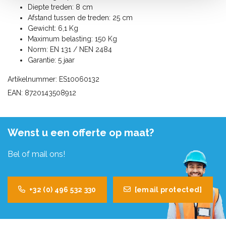
Diepte treden: 8 cm
Afstand tussen de treden: 25 cm
Gewicht: 6,1 Kg
Maximum belasting: 150 Kg
Norm: EN 131 / NEN 2484
Garantie: 5 jaar
Artikelnummer: ES10060132
EAN: 8720143508912
Wenst u een offerte op maat?
Bel of mail ons!
+32 (0) 496 532 330
[email protected]