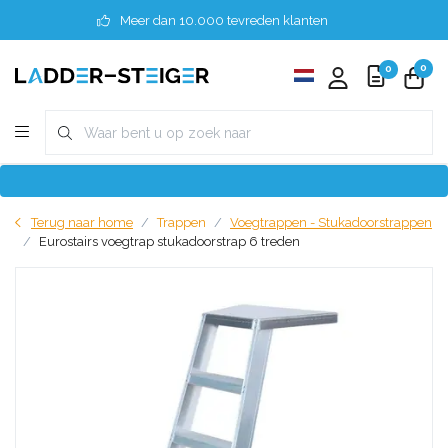
Meer dan 10.000 tevreden klanten
0
0
Terug naar home
Trappen
Voegtrappen - Stukadoorstrappen
Eurostairs voegtrap stukadoorstrap 6 treden