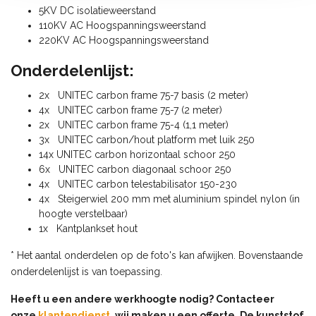
5KV DC isolatieweerstand
110KV AC Hoogspanningsweerstand
220KV AC Hoogspanningsweerstand
Onderdelenlijst:
2x UNITEC carbon frame 75-7 basis (2 meter)
4x UNITEC carbon frame 75-7 (2 meter)
2x UNITEC carbon frame 75-4 (1,1 meter)
3x UNITEC carbon/hout platform met luik 250
14x UNITEC carbon horizontaal schoor 250
6x UNITEC carbon diagonaal schoor 250
4x UNITEC carbon telestabilisator 150-230
4x Steigerwiel 200 mm met aluminium spindel nylon (in
hoogte verstelbaar)
1x Kantplankset hout
* Het aantal onderdelen op de foto's kan afwijken. Bovenstaande
onderdelenlijst is van toepassing.
Heeft u een andere werkhoogte nodig? Contacteer
onze
klantendienst
, wij maken u een offerte. De kunststof