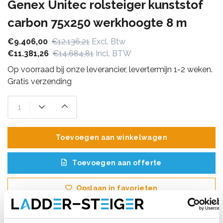
Genex Unitec rolsteiger kunststof
carbon 75x250 werkhoogte 8 m
€9.406,00
€12.136,21
Excl. Btw
€11.381,26
€14.684,81
Incl. BTW
Op voorraad bij onze leverancier, levertermijn 1-2 weken.
Gratis verzending
Toevoegen aan winkelwagen
Toevoegen aan offerte
Opslaan in favorieten