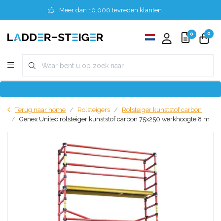
Meer dan 10.000 tevreden klanten
0
0
Terug naar home
Rolsteigers
Rolsteiger kunststof carbon
Genex Unitec rolsteiger kunststof carbon 75x250 werkhoogte 8 m