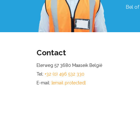
Bel of
Contact
Elerweg 57 3680 Maaseik België
Tel:
+32 (0) 496 532 330
E-mail:
[email protected]