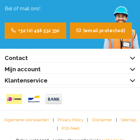
Bel of mail ons!
+32 (0) 496 532 330
[email protected]
Contact
Mijn account
Klantenservice
Algemene voorwaarden
|
Privacy Policy
|
Disclaimer
|
Sitemap
|
RSS Feed