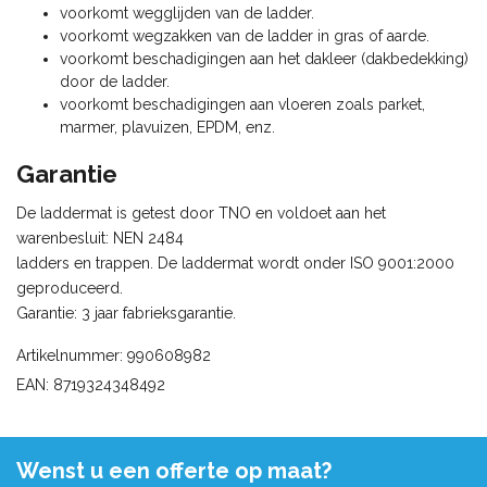
voorkomt wegglijden van de ladder.
voorkomt wegzakken van de ladder in gras of aarde.
voorkomt beschadigingen aan het dakleer (dakbedekking)
door de ladder.
voorkomt beschadigingen aan vloeren zoals parket,
marmer, plavuizen, EPDM, enz.
Garantie
De laddermat is getest door TNO en voldoet aan het
warenbesluit: NEN 2484
ladders en trappen. De laddermat wordt onder ISO 9001:2000
geproduceerd.
Garantie: 3 jaar fabrieksgarantie.
Artikelnummer: 990608982
EAN: 8719324348492
Wenst u een offerte op maat?