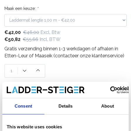
Maak een keuze:
*
€42,00
€46,00
Excl. Btw
€50,82
€55,66
Incl. BTW
Gratis verzending binnen 1-3 werkdagen of afhalen in
Etten-Leur of Maaseik (contacteer onze klantenservice)
Toevoegen aan winkelwagen
Toevoegen aan offerte
Consent
Details
About
Opslaan in favorieten
This website uses cookies