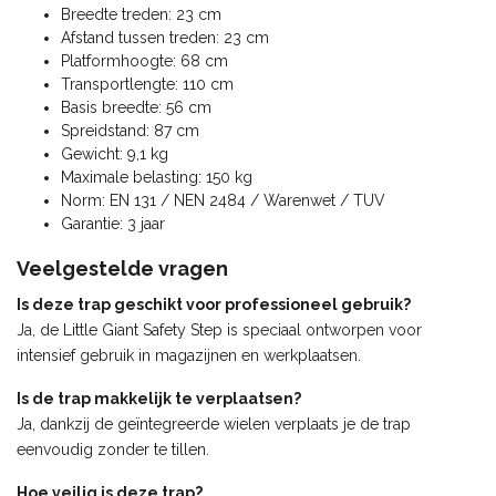
Breedte treden: 23 cm
Afstand tussen treden: 23 cm
Platformhoogte: 68 cm
Transportlengte: 110 cm
Basis breedte: 56 cm
Spreidstand: 87 cm
Gewicht: 9,1 kg
Maximale belasting: 150 kg
Norm: EN 131 / NEN 2484 / Warenwet / TUV
Garantie: 3 jaar
Veelgestelde vragen
Is deze trap geschikt voor professioneel gebruik?
Ja, de Little Giant Safety Step is speciaal ontworpen voor
intensief gebruik in magazijnen en werkplaatsen.
Is de trap makkelijk te verplaatsen?
Ja, dankzij de geïntegreerde wielen verplaats je de trap
eenvoudig zonder te tillen.
Hoe veilig is deze trap?