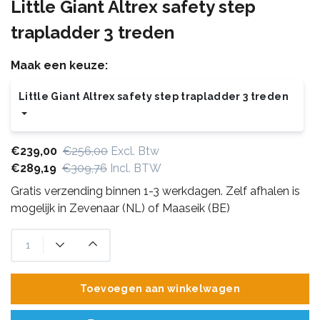
Little Giant Altrex safety step
trapladder 3 treden
Maak een keuze:
Little Giant Altrex safety step trapladder 3 treden
€239,00
€256,00
Excl. Btw
€289,19
€309,76
Incl. BTW
Gratis verzending binnen 1-3 werkdagen. Zelf afhalen is
mogelijk in Zevenaar (NL) of Maaseik (BE)
Toevoegen aan winkelwagen