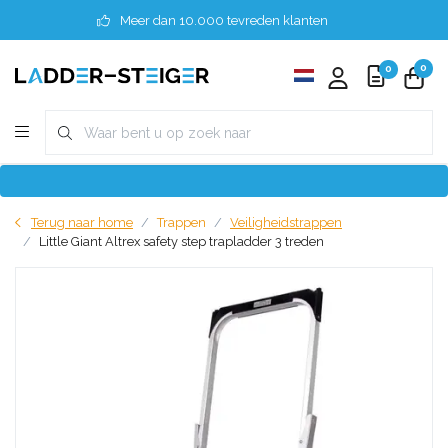
Meer dan 10.000 tevreden klanten
0
0
Terug naar home
Trappen
Veiligheidstrappen
Little Giant Altrex safety step trapladder 3 treden