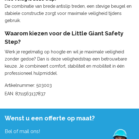
De combinatie van brede antislip treden, een stevige beugel en
stabiele constructie zorgt voor maximale veiligheid tijdens
gebruik.
Waarom kiezen voor de Little Giant Safety
Step?
Werk je regelmatig op hoogte en wil je maximale veiligheid
zonder gedoe? Dan is deze veiligheidstrap een betrouwbare
keuze. Je combineert comfort, stabiliteit en mobiliteit in één
professioneel hulpmiddel.
Artikelnummer: 503003
EAN: 8711563137837
Wenst u een offerte op maat?
Bel of mail ons!