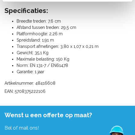
Specificaties:
Breedte treden: 7,6 cm
Afstand tussen treden: 29,5 cm
Platformhoogte: 2,26 m
Spreidstand: 1,91 m
Transport afmetingen: 3,80 x 1,07 x 0,21 m
Gewicht: 35,1 Kg
Maximale belasting: 150 Kg
Norm: EN 131-7 / EN61478
Garantie: 1 jaar
Artikelnummer: 48416608
EAN: 5708375222106
Wenst u een offerte op maat?
Bel of mail ons!