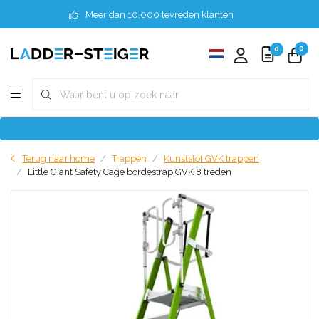
Meer dan 10.000 tevreden klanten
0
0
Terug naar home
Trappen
Kunststof GVK trappen
Little Giant Safety Cage bordestrap GVK 8 treden