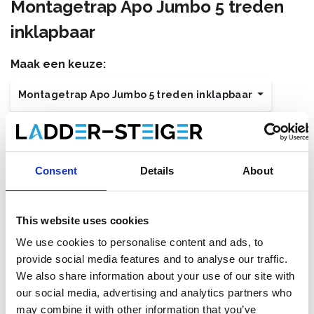
Montagetrap Apo Jumbo 5 treden
inklapbaar
Maak een keuze:
Montagetrap Apo Jumbo 5 treden inklapbaar
€692,00
Excl. Btw
€837,32
Incl. BTW
Op voorraad bij onze leverancier, levertermijn 1-2 weken.
Consent
Details
About
Gratis verzending
This website uses cookies
We use cookies to personalise content and ads, to
provide social media features and to analyse our traffic.
Toevoegen aan winkelwagen
We also share information about your use of our site with
our social media, advertising and analytics partners who
Toevoegen aan offerte
may combine it with other information that you’ve