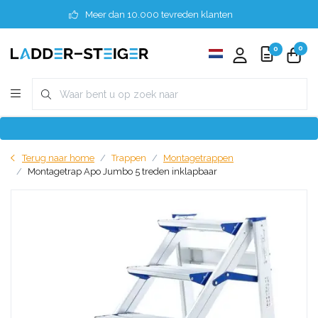
Meer dan 10.000 tevreden klanten
0
0
Terug naar home
Trappen
Montagetrappen
Montagetrap Apo Jumbo 5 treden inklapbaar