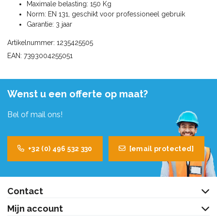
Maximale belasting: 150 Kg
Norm: EN 131, geschikt voor professioneel gebruik
Garantie: 3 jaar
Artikelnummer: 1235425505
EAN: 7393004255051
Wenst u een offerte op maat?
Bel of mail ons!
+32 (0) 496 532 330
[email protected]
Contact
Mijn account