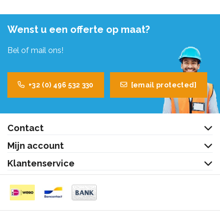
Wenst u een offerte op maat?
Bel of mail ons!
+32 (0) 496 532 330
[email protected]
Contact
Mijn account
Klantenservice