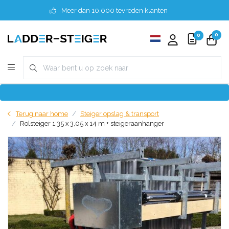
Meer dan 10.000 tevreden klanten
0
0
Terug naar home
Steiger opslag & transport
Rolsteiger 1,35 x 3,05 x 14 m + steigeraanhanger