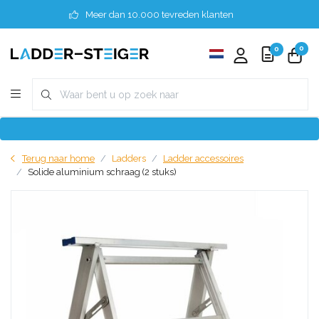
Meer dan 10.000 tevreden klanten
0
0
Terug naar home
Ladders
Ladder accessoires
Solide aluminium schraag (2 stuks)