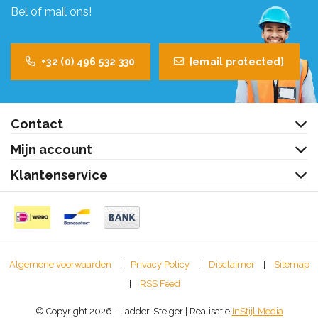
Bel of mail ons!
+32 (0) 496 532 330
[email protected]
Contact
Mijn account
Klantenservice
Algemene voorwaarden
|
Privacy Policy
|
Disclaimer
|
Sitemap
|
RSS Feed
© Copyright 2026 - Ladder-Steiger | Realisatie
InStijl Media