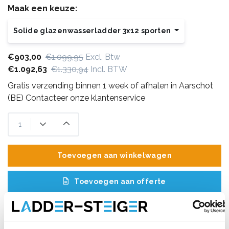
Maak een keuze:
Solide glazenwasserladder 3x12 sporten
€903,00
€1.099,95
Excl. Btw
€1.092,63
€1.330,94
Incl. BTW
Gratis verzending binnen 1 week of afhalen in Aarschot
(BE) Contacteer onze klantenservice
Toevoegen aan winkelwagen
Toevoegen aan offerte
Opslaan in favorieten