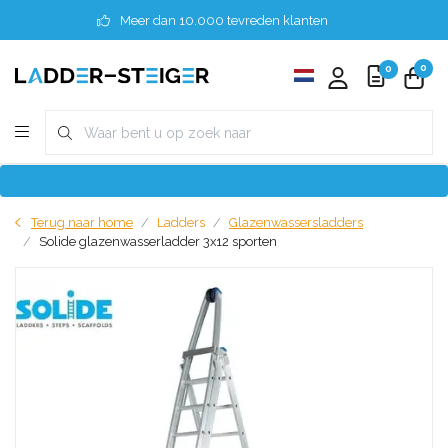
Meer dan 10.000 tevreden klanten
0
0
Terug naar home
Ladders
Glazenwassersladders
Solide glazenwasserladder 3x12 sporten