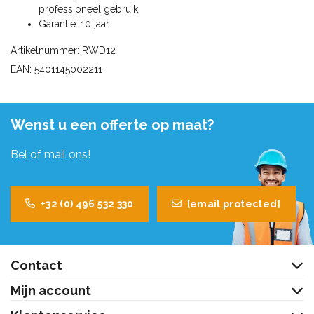
professioneel gebruik
Garantie: 10 jaar
Artikelnummer: RWD12
EAN: 5401145002211
Wenst u een offerte op maat?
Bel of mail ons!
+32 (0) 496 532 330
[email protected]
Contact
Mijn account