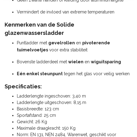
Vermindert de invloed van extreme temperaturen
Kenmerken van de Solide
glazenwassersladder
Puntladder met
gevelrollen
en
pivoterende
tuimelvoetjes
voor extra stabiliteit
Bovenste ladderdeel met
wielen
en
wiguitsparing
Eén enkel steunpunt
tegen het glas voor veilig werken
Specificaties:
Ladderlengte ingeschoven: 3,40 m
Ladderlengte uitgeschoven: 8,15 m
Basisbreedte: 123 cm
Sportafstand: 25 cm
Gewicht: 26 Kg
Maximale draagkracht: 150 Kg
Norm: EN 131, NEN 2484, Warenwet, geschikt voor