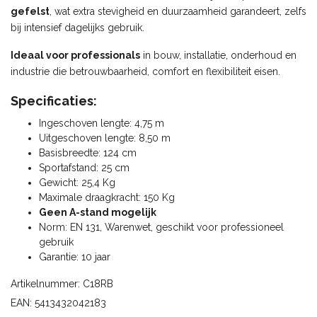
gefelst
, wat extra stevigheid en duurzaamheid garandeert, zelfs
bij intensief dagelijks gebruik.
Ideaal voor professionals
in bouw, installatie, onderhoud en
industrie die betrouwbaarheid, comfort en flexibiliteit eisen.
Specificaties:
Ingeschoven lengte: 4,75 m
Uitgeschoven lengte: 8,50 m
Basisbreedte: 124 cm
Sportafstand: 25 cm
Gewicht: 25,4 Kg
Maximale draagkracht: 150 Kg
Geen A-stand mogelijk
Norm: EN 131, Warenwet, geschikt voor professioneel
gebruik
Garantie: 10 jaar
Artikelnummer: C18RB
EAN: 5413432042183