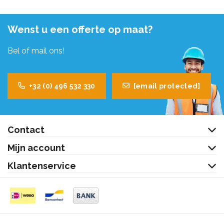
Wenst u een offerte op maat?
Bel of mail ons!
+32 (0) 496 532 330
[email protected]
Contact
Mijn account
Klantenservice