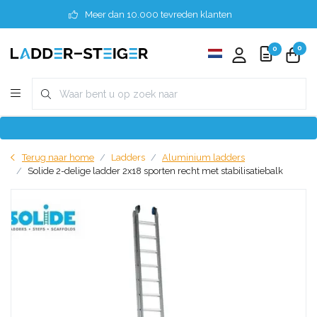
Meer dan 10.000 tevreden klanten
0
0
Terug naar home
Ladders
Aluminium ladders
Solide 2-delige ladder 2x18 sporten recht met stabilisatiebalk