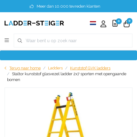
Meer dan 10.000 tevreden klanten
0
0
Terug naar home
Ladders
Kunststof GVK ladders
Staltor kunststof glasvezel ladder 2x7 sporten met opengaande
bomen