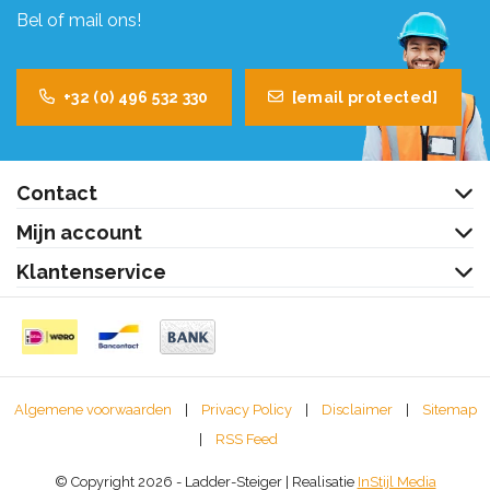
Bel of mail ons!
+32 (0) 496 532 330
[email protected]
Contact
Mijn account
Klantenservice
Algemene voorwaarden
|
Privacy Policy
|
Disclaimer
|
Sitemap
|
RSS Feed
© Copyright 2026 - Ladder-Steiger | Realisatie
InStijl Media