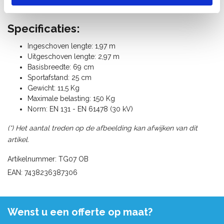
Getest voor een gebruik bij 30.000 Volt.
Specificaties:
Ingeschoven lengte: 1,97 m
Uitgeschoven lengte: 2,97 m
Basisbreedte: 69 cm
Sportafstand: 25 cm
Gewicht: 11,5 Kg
Maximale belasting: 150 Kg
Norm: EN 131 - EN 61478 (30 kV)
(*) Het aantal treden op de afbeelding kan afwijken van dit
artikel.
Artikelnummer: TG07 OB
EAN: 7438236387306
Wenst u een offerte op maat?