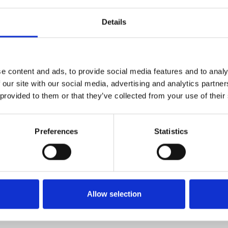
ikt worden als schuifladder of in A-vorm.
mische industrie en voedingsnijverheid.
Details
n kunststof sporten diameter 27 mm.
e content and ads, to provide social media features and to analy
 our site with our social media, advertising and analytics partn
 provided to them or that they’ve collected from your use of their
Preferences
Statistics
van dit artikel.
Allow selection