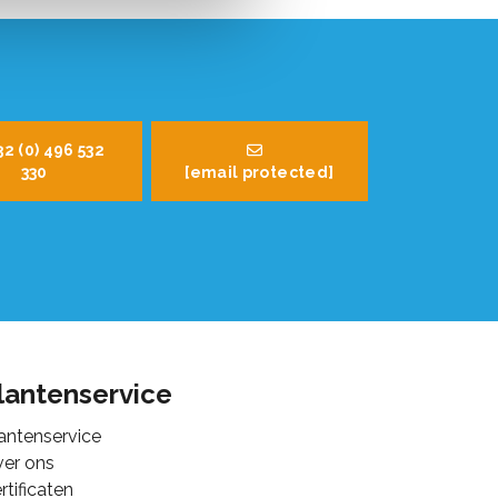
32 (0) 496 532
330
[email protected]
lantenservice
antenservice
er ons
rtificaten