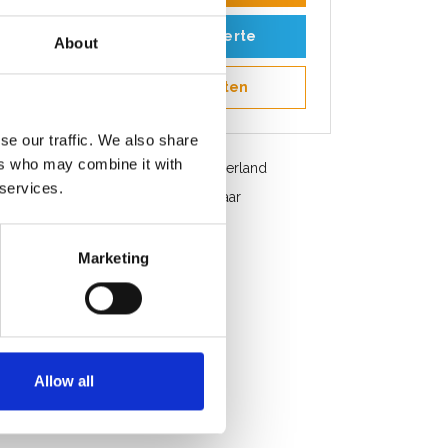
Toevoegen aan offerte
About
Opslaan in favorieten
se our traffic. We also share
ers who may combine it with
Gratis verzending in België en Nederland
 services.
Snelle service. Uit voorraad leverbaar
Professioneel advies
Klantbeoordeling 9,2/10
Marketing
Allow all