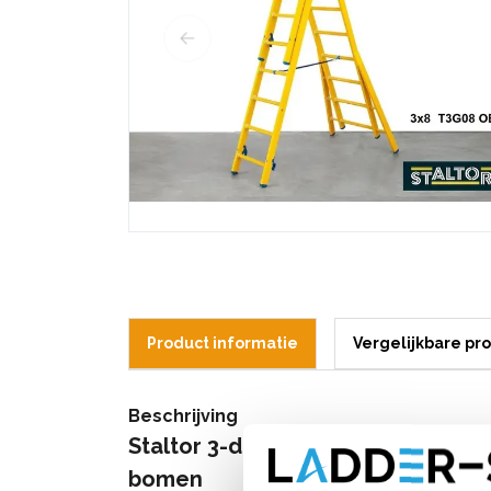
Product informatie
Vergelijkbare pr
Beschrijving
Staltor 3-delige GVK ladder 3x12
bomen