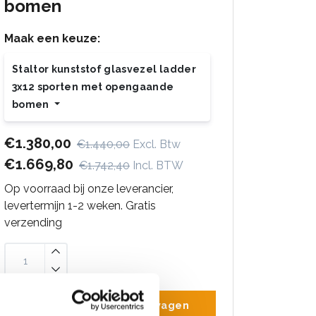
bomen
Maak een keuze:
Staltor kunststof glasvezel ladder
3x12 sporten met opengaande
bomen
€1.380,00
€1.440,00
Excl. Btw
€1.669,80
€1.742,40
Incl. BTW
Op voorraad bij onze leverancier,
levertermijn 1-2 weken. Gratis
verzending
Toevoegen aan winkelwagen