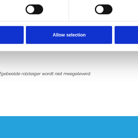
Allow selection
afgebeelde rolsteiger wordt niet meegeleverd.