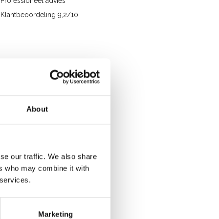
Professioneel advies
Klantbeoordeling 9,2/10
About
se our traffic. We also share
ers who may combine it with
 services.
Marketing