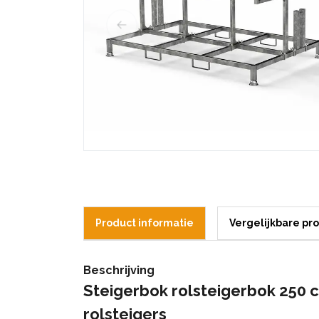
Product informatie
Vergelijkbare pr
Beschrijving
Steigerbok rolsteigerbok 250 cm
rolsteigers