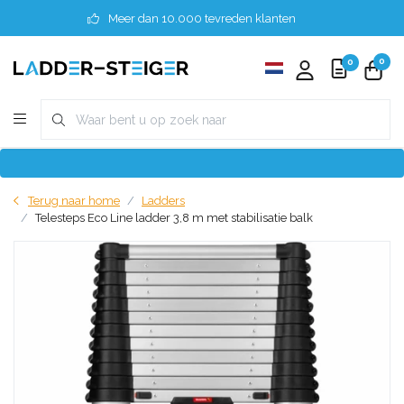
Meer dan 10.000 tevreden klanten
0
0
Terug naar home
Ladders
Telesteps Eco Line ladder 3,8 m met stabilisatie balk