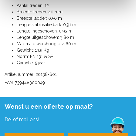
Aantal treden: 12
Breedte treden: 40 mm
Breedte ladder: 0,50 m
Lengte stabilisatie balk: 0,91 m
Lengte ingeschoven: 0,93 m
Lengte uitgeschoven: 3,80 m
Maximale werkhoogte: 4,60 m
Gewicht: 13,9 Kg
Norm: EN 131 & SP
Garantie: 5 jaar
Artikelnummer: 20138-601
EAN: 7394483000491
Wenst u een offerte op maat?
Bel of mail ons!