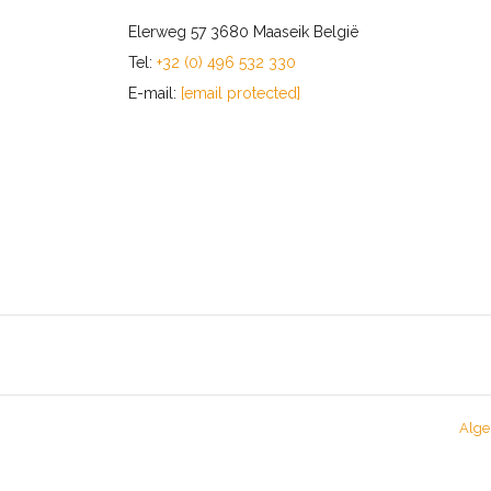
Elerweg 57 3680 Maaseik België
Tel:
+32 (0) 496 532 330
E-mail:
[email protected]
Alge