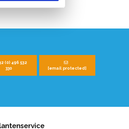
32 (0) 496 532
330
[email protected]
lantenservice