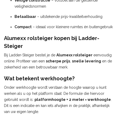
Veilige constructie
– voldoet aan de geldende
veiligheidsnormen
Betaalbaar
– uitstekende prijs-kwaliteitverhouding
Compact
– ideaal voor kleinere ruimtes én buitengebruik
Alumexx rolsteiger kopen bij Ladder-
Steiger
Bij Ladder-Steiger bestel je de
Alumexx rolsteiger
eenvoudig
online. Profiteer van een
scherpe prijs
,
snelle levering
en de
zekerheid van een betrouwbaar merk.
Wat betekent werkhoogte?
Onder werkhoogte wordt verstaan de hoogte waarop u kunt
werken als u op het platform staat. De formule die hiervoor
gebruikt wordt is:
platformhoogte + 2 meter = werkhoogte
.
Dit is een indicatie en kan iets afwijken in de praktijk, afhankelijk
van uw eigen lengte.