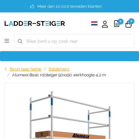
Meer dan 10.000 tevreden klanten
0
0
Terug naar home
Rolsteigers
Alumexx Basic rolsteiger 90x190 werkhoogte 4,2 m