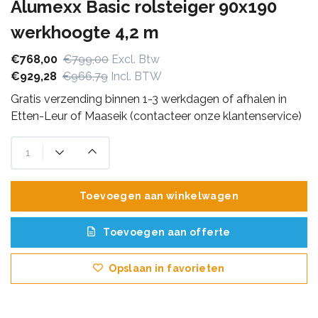
Alumexx Basic rolsteiger 90x190
werkhoogte 4,2 m
€768,00
€799,00
Excl. Btw
€929,28
€966,79
Incl. BTW
Gratis verzending binnen 1-3 werkdagen of afhalen in
Etten-Leur of Maaseik (contacteer onze klantenservice)
Toevoegen aan winkelwagen
Toevoegen aan offerte
Opslaan in favorieten