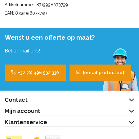
Artikelnummer: 8719998073799
EAN: 8719998073799
Wenst u een offerte op maat?
Bel of mail ons!
+32 (0) 496 532 330
[email protected]
Contact
Mijn account
Klantenservice