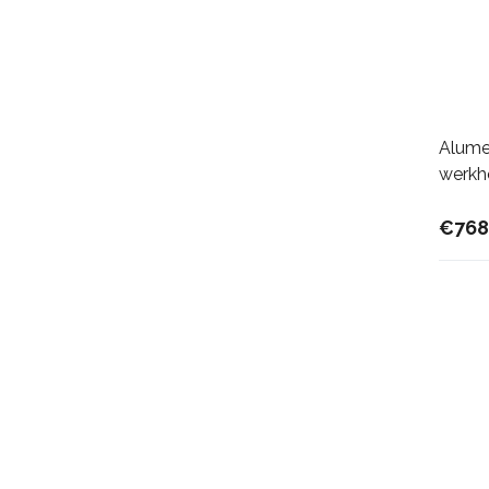
Alume
werkh
€768