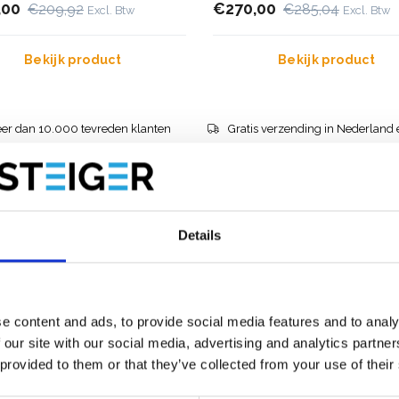
,00
€270,00
€209,92
€285,04
Excl. Btw
Excl. Btw
Bekijk product
Bekijk product
er dan 10.000 tevreden klanten
Gratis verzending in Nederland 
Details
e content and ads, to provide social media features and to analy
 our site with our social media, advertising and analytics partn
 provided to them or that they’ve collected from your use of their