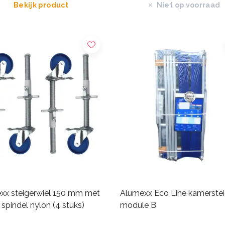
Bekijk product
Niet op voorraad
xx steigerwiel 150 mm met
Alumexx Eco Line kamerstei
 spindel nylon (4 stuks)
module B