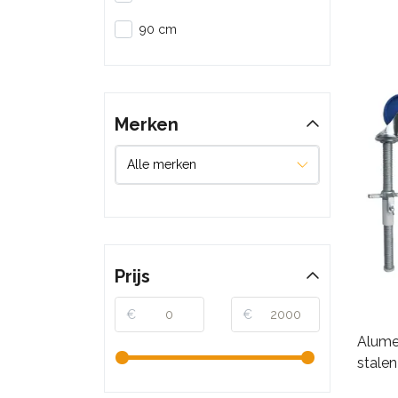
90 cm
Merken
Prijs
€
€
Alume
stalen