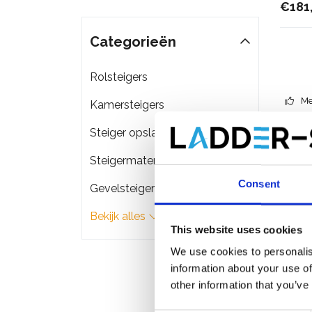
€181
Categorieën
Rolsteigers
Me
Kamersteigers
Steiger opslag & transport
Steigermateriaal
Consent
Gevelsteigers
Bekijk alles
This website uses cookies
We use cookies to personalis
information about your use of
other information that you’ve