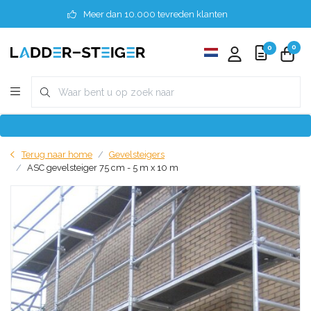
Meer dan 10.000 tevreden klanten
0
0
Terug naar home
Gevelsteigers
ASC gevelsteiger 75 cm - 5 m x 10 m