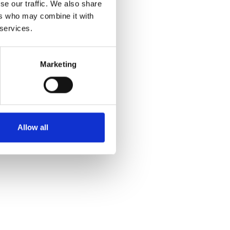
se our traffic. We also share
ers who may combine it with
 services.
Marketing
Allow all