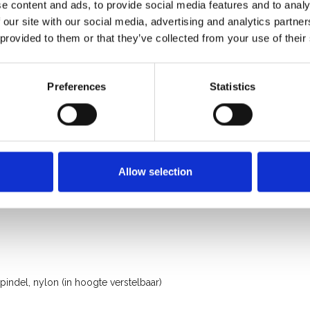
e content and ads, to provide social media features and to analy
 our site with our social media, advertising and analytics partn
 provided to them or that they’ve collected from your use of their
Preferences
Statistics
rofessioneel gebruik
Allow selection
ndel, nylon (in hoogte verstelbaar)