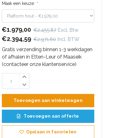
Maak een keuze:
*
€1.979,00
€2.455,87
Excl. Btw
€2.394,59
€2.971,60
Incl. BTW
Gratis verzending binnen 1-3 werkdagen
of afhalen in Etten-Leur of Maaseik
(contacteer onze klantenservice)
Toevoegen aan winkelwagen
Toevoegen aan offerte
Opslaan in favorieten