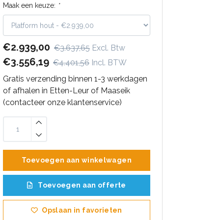
Maak een keuze:
*
€2.939,00
€3.637,65
Excl. Btw
€3.556,19
€4.401,56
Incl. BTW
Gratis verzending binnen 1-3 werkdagen
of afhalen in Etten-Leur of Maaseik
(contacteer onze klantenservice)
Toevoegen aan winkelwagen
Toevoegen aan offerte
Opslaan in favorieten