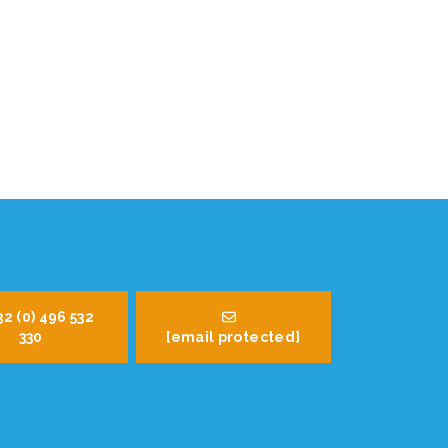
32 (0) 496 532
330
[email protected]