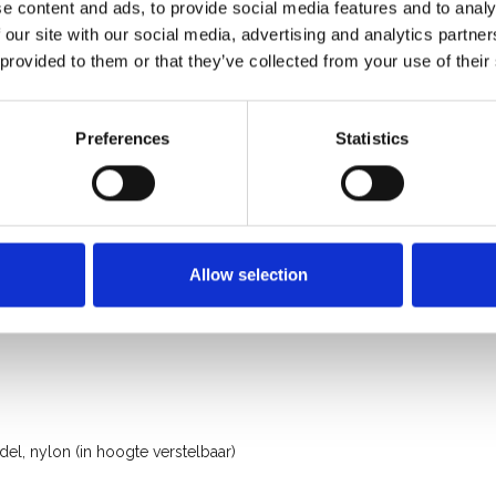
e content and ads, to provide social media features and to analy
 our site with our social media, advertising and analytics partn
 provided to them or that they’ve collected from your use of their
Preferences
Statistics
rofessioneel gebruik
Allow selection
l, nylon (in hoogte verstelbaar)