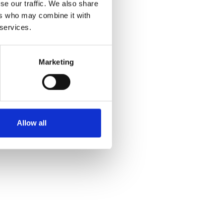
se our traffic. We also share
ers who may combine it with
 services.
Marketing
Allow all