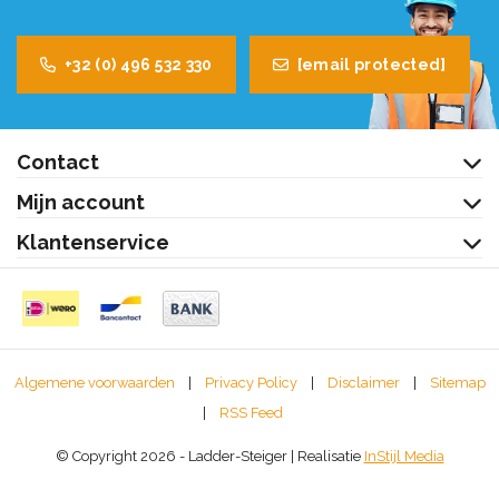
+32 (0) 496 532 330
[email protected]
Contact
Mijn account
Klantenservice
Algemene voorwaarden
|
Privacy Policy
|
Disclaimer
|
Sitemap
|
RSS Feed
© Copyright 2026 - Ladder-Steiger | Realisatie
InStijl Media