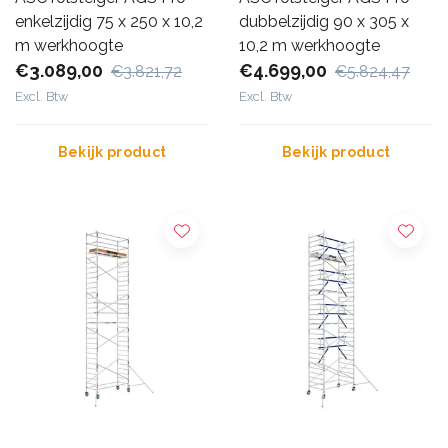
enkelzijdig 75 x 250 x 10,2
dubbelzijdig 90 x 305 x
m werkhoogte
10,2 m werkhoogte
€3.089,00
€4.699,00
€3.821,72
€5.824,47
Excl. Btw
Excl. Btw
Bekijk product
Bekijk product