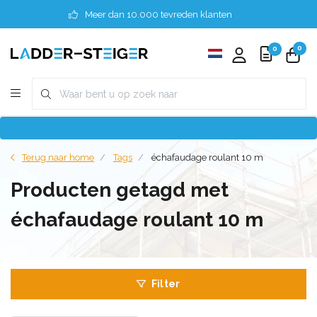
Meer dan 10.000 tevreden klanten
0
0
Terug naar home
Tags
échafaudage roulant 10 m
Producten getagd met
échafaudage roulant 10 m
Filter