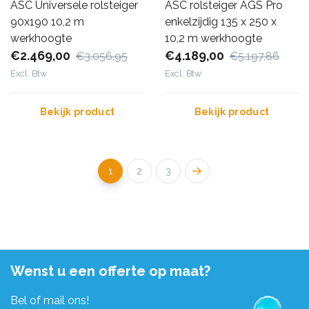
ASC Universele rolsteiger
ASC rolsteiger AGS Pro
90x190 10,2 m
enkelzijdig 135 x 250 x
werkhoogte
10,2 m werkhoogte
€2.469,00
€4.189,00
€3.056,95
€5.197,86
Excl. Btw
Excl. Btw
Bekijk product
Bekijk product
1
2
3
Wenst u een offerte op maat?
Bel of mail ons!