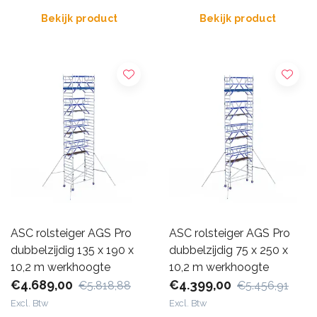
Bekijk product
Bekijk product
ASC rolsteiger AGS Pro
ASC rolsteiger AGS Pro
dubbelzijdig 135 x 190 x
dubbelzijdig 75 x 250 x
10,2 m werkhoogte
10,2 m werkhoogte
€4.689,00
€4.399,00
€5.818,88
€5.456,91
Excl. Btw
Excl. Btw