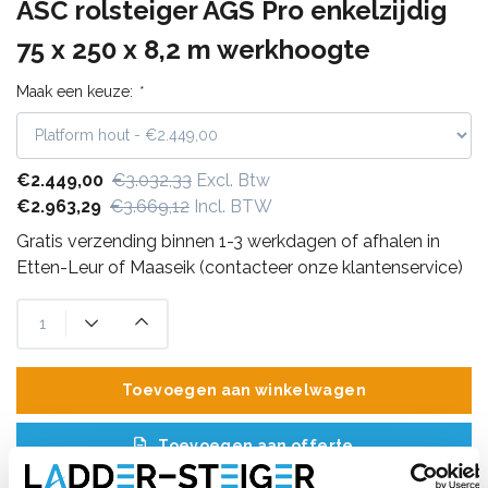
ASC rolsteiger AGS Pro enkelzijdig
75 x 250 x 8,2 m werkhoogte
Maak een keuze:
*
€2.449,00
€3.032,33
Excl. Btw
€2.963,29
€3.669,12
Incl. BTW
Gratis verzending binnen 1-3 werkdagen of afhalen in
Etten-Leur of Maaseik (contacteer onze klantenservice)
Toevoegen aan winkelwagen
Toevoegen aan offerte