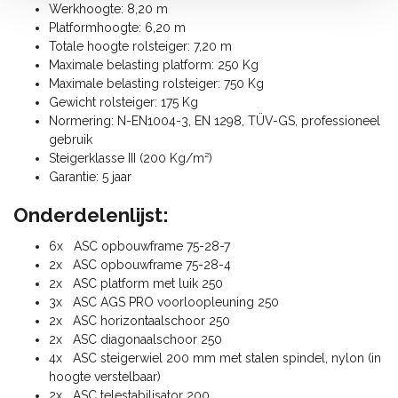
Werkhoogte: 8,20 m
Platformhoogte: 6,20 m
Totale hoogte rolsteiger: 7,20 m
Maximale belasting platform: 250 Kg
Maximale belasting rolsteiger: 750 Kg
Gewicht rolsteiger: 175 Kg
Normering: N-EN1004-3, EN 1298, TÜV-GS, professioneel
gebruik
Steigerklasse III (200 Kg/m²)
Garantie: 5 jaar
Onderdelenlijst:
6x ASC opbouwframe 75-28-7
2x ASC opbouwframe 75-28-4
2x ASC platform met luik 250
3x ASC AGS PRO voorloopleuning 250
2x ASC horizontaalschoor 250
2x ASC diagonaalschoor 250
4x ASC steigerwiel 200 mm met stalen spindel, nylon (in
hoogte verstelbaar)
2x ASC telestabilisator 200