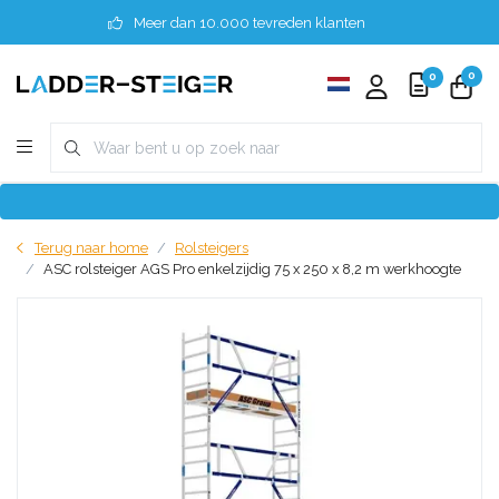
Meer dan 10.000 tevreden klanten
0
0
Terug naar home
Rolsteigers
ASC rolsteiger AGS Pro enkelzijdig 75 x 250 x 8,2 m werkhoogte